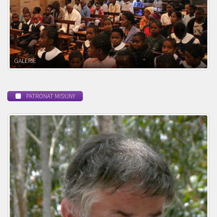
POWOŁANIE MISYJNE
PATRONAT MISYJNY