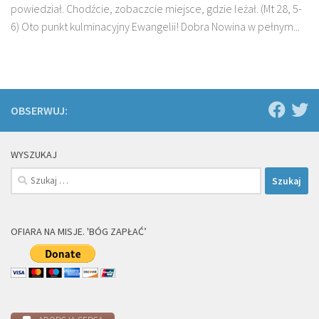
powiedział. Chodźcie, zobaczcie miejsce, gdzie leżał. (Mt 28, 5-
6) Oto punkt kulminacyjny Ewangelii! Dobra Nowina w pełnym...
OBSERWUJ:
WYSZUKAJ
Szukaj:
OFIARA NA MISJE. 'BÓG ZAPŁAĆ’