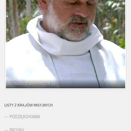
O. ADNRZEJ LEŚNIARA SJ
LISTY Z KRAJÓW MISYJNYCH
PODZIĘKOWANIA
PROŚBY