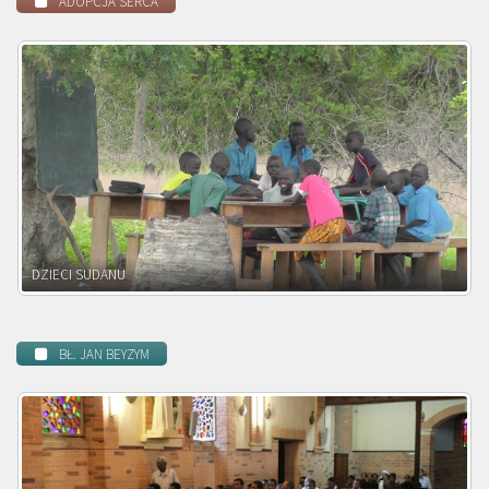
ADOPCJA SERCA
DZIECI ZAMBII
BŁ. JAN BEYZYM