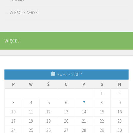
WIEŚCI Z AFRYKI
WIĘCEJ
kwiecień 2017
P
W
Ś
C
P
S
N
1
2
3
4
5
6
7
8
9
10
11
12
13
14
15
16
17
18
19
20
21
22
23
24
25
26
27
28
29
30