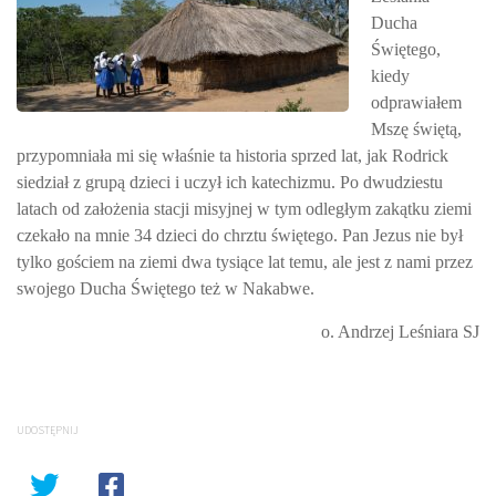
Ducha
Świętego,
kiedy
odprawiałem
Mszę świętą,
przypomniała mi się właśnie ta historia sprzed lat, jak Rodrick
siedział z grupą dzieci i uczył ich katechizmu. Po dwudziestu
latach od założenia stacji misyjnej w tym odległym zakątku ziemi
czekało na mnie 34 dzieci do chrztu świętego. Pan Jezus nie był
tylko gościem na ziemi dwa tysiące lat temu, ale jest z nami przez
swojego Ducha Świętego też w Nakabwe.
o. Andrzej Leśniara SJ
UDOSTĘPNIJ