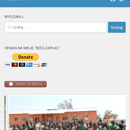
WYSZUKAJ
Szukaj:
OFIARA NA MISJE. 'BÓG ZAPŁAĆ’
ADOPCJA SERCA