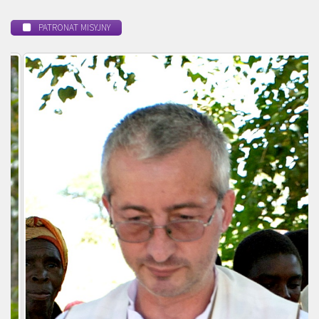
PATRONAT MISYJNY