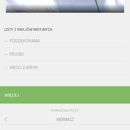
O. ADNRZEJ LEŚNIARA SJ
LISTY Z KRAJÓW MISYJNYCH
PODZIĘKOWANIA
PROŚBY
WIEŚCI Z AFRYKI
WIĘCEJ
POPRZEDNI POST
KIERMASZ