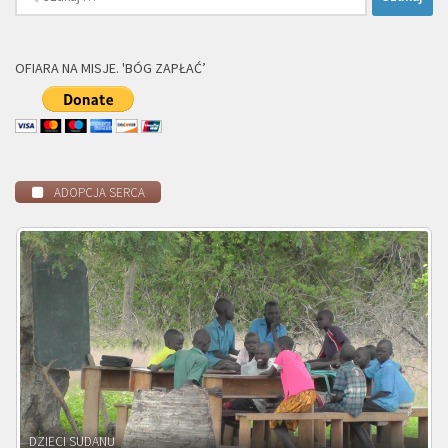
OFIARA NA MISJE. 'BÓG ZAPŁAĆ’
ADOPCJA SERCA
DZIECI ZAMBII