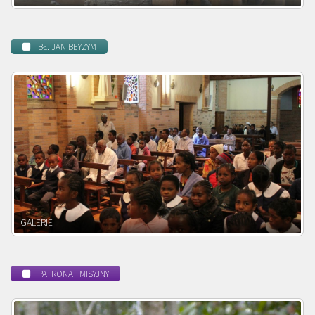
BŁ. JAN BEYZYM
POWOŁANIE MISYJNE
PATRONAT MISYJNY