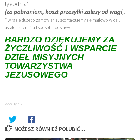
tygodnia*
(za pobraniem, koszt przesyłki zależy od wagi
).
*
w razie dużego zamówienia, skontaktujemy się mailowo w celu
ustalenia terminu i sposobu dostawy
BARDZO DZIĘKUJEMY ZA
ŻYCZLIWOŚĆ I WSPARCIE
DZIEŁ MISYJNYCH
TOWARZYSTWA
JEZUSOWEGO
UDOSTĘPNIJ
MOŻESZ RÓWNIEŻ POLUBIĆ…