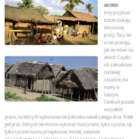
AKORD
Inny przykład:
ludzie szukają
dorywczej
pracy. Tacy też
u nas pracują,
jak się mówi: na
akord. Często
ich zatrudniam
na takiej
zasadzie, bo
mamy w
naszym
Centrum przede
wszystkim
prace, na których wykonanie nie potrzeba nawet całego dnia. Wiele
jest prac, których nie można wykonać maszynami, tylko ręcznie, np.
tylko ręcznie można przepikować młode, zaledwie