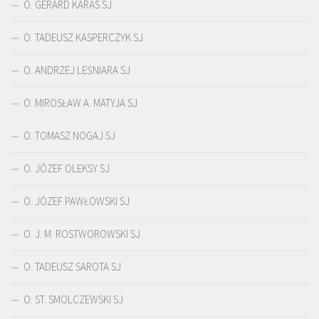
O. GERARD KARAS SJ
O. TADEUSZ KASPERCZYK SJ
O. ANDRZEJ LEŚNIARA SJ
O. MIROSŁAW A. MATYJA SJ
O. TOMASZ NOGAJ SJ
O. JÓZEF OLEKSY SJ
O. JÓZEF PAWŁOWSKI SJ
O. J. M. ROSTWOROWSKI SJ
O. TADEUSZ SAROTA SJ
O. ST. SMOLCZEWSKI SJ