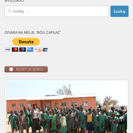
WYSZUKAJ
Szukaj:
OFIARA NA MISJE. 'BÓG ZAPŁAĆ’
ADOPCJA SERCA