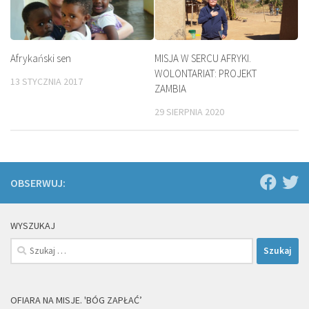
Afrykański sen
MISJA W SERCU AFRYKI.
WOLONTARIAT: PROJEKT
13 STYCZNIA 2017
ZAMBIA
29 SIERPNIA 2020
OBSERWUJ:
WYSZUKAJ
Szukaj:
OFIARA NA MISJE. 'BÓG ZAPŁAĆ’