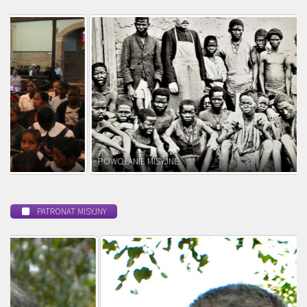
POWOŁANIE MISYJNE
PATRONAT MISYJNY