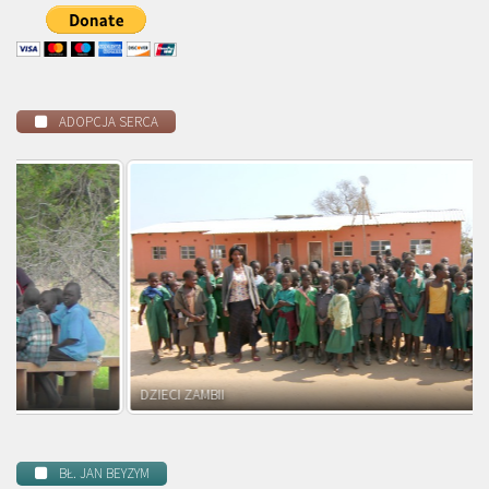
ADOPCJA SERCA
DZIECI ZAMBII
BŁ. JAN BEYZYM