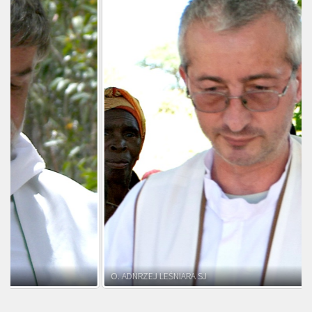
O. ADNRZEJ LEŚNIARA SJ