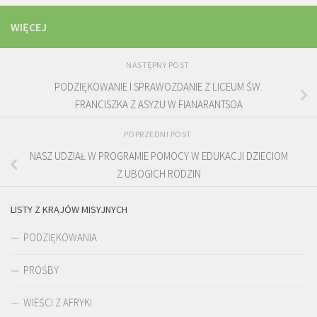
WIĘCEJ
NASTĘPNY POST
PODZIĘKOWANIE I SPRAWOZDANIE Z LICEUM ŚW.
FRANCISZKA Z ASYŻU W FIANARANTSOA
POPRZEDNI POST
NASZ UDZIAŁ W PROGRAMIE POMOCY W EDUKACJI DZIECIOM
Z UBOGICH RODZIN
LISTY Z KRAJÓW MISYJNYCH
PODZIĘKOWANIA
PROŚBY
WIEŚCI Z AFRYKI