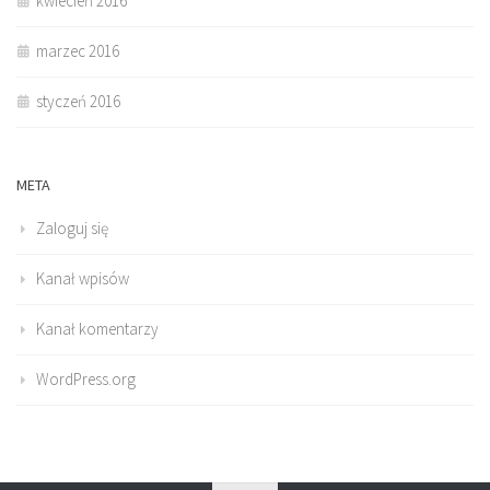
kwiecień 2016
marzec 2016
styczeń 2016
META
Zaloguj się
Kanał wpisów
Kanał komentarzy
WordPress.org