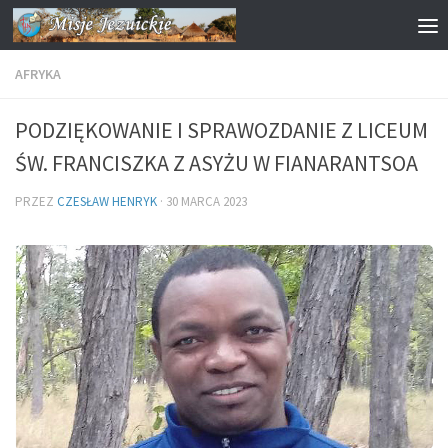
Przejdź do treści
AFRYKA
PODZIĘKOWANIE I SPRAWOZDANIE Z LICEUM
ŚW. FRANCISZKA Z ASYŻU W FIANARANTSOA
PRZEZ
CZESŁAW HENRYK
·
30 MARCA 2023