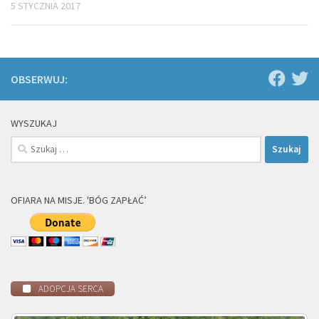
5 STYCZNIA 2017
OBSERWUJ:
WYSZUKAJ
Szukaj:
OFIARA NA MISJE. 'BÓG ZAPŁAĆ’
ADOPCJA SERCA