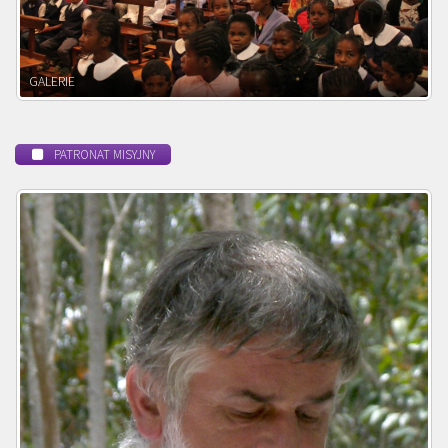
POWOŁANIE MISYJNE
PATRONAT MISYJNY