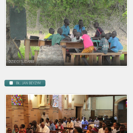
DZIECI ZAMBII
BŁ. JAN BEYZYM