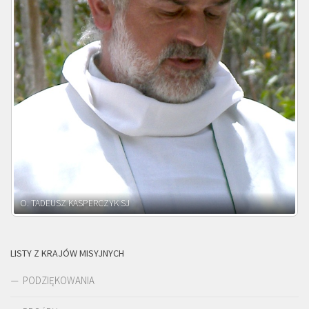
O. ADNRZEJ LEŚNIARA SJ
LISTY Z KRAJÓW MISYJNYCH
PODZIĘKOWANIA