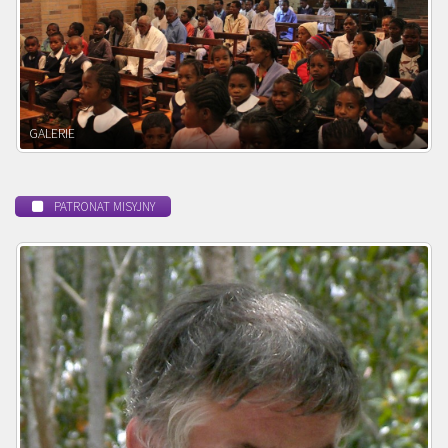
POWOŁANIE MISYJNE
PATRONAT MISYJNY