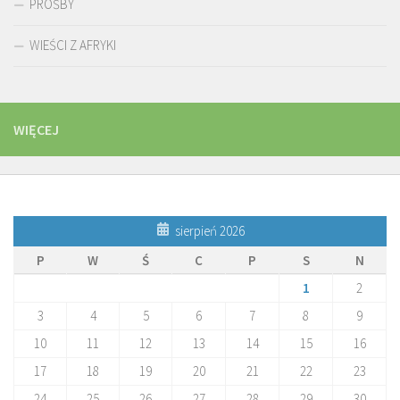
PROŚBY
WIEŚCI Z AFRYKI
WIĘCEJ
sierpień 2026
P
W
Ś
C
P
S
N
1
2
3
4
5
6
7
8
9
10
11
12
13
14
15
16
17
18
19
20
21
22
23
24
25
26
27
28
29
30