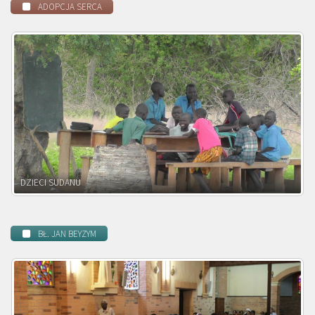
ADOPCJA SERCA
DZIECI ZAMBII
BŁ. JAN BEYZYM