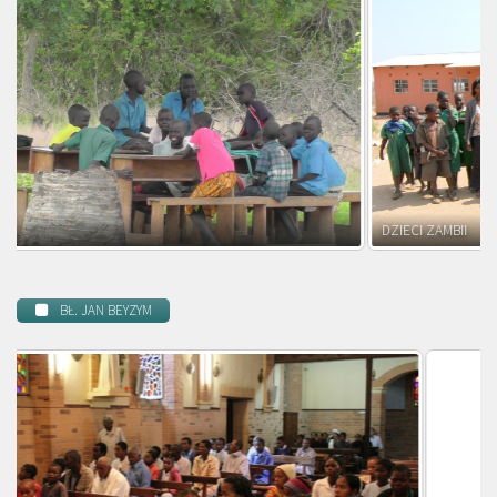
DZIECI ZAMBII
BŁ. JAN BEYZYM