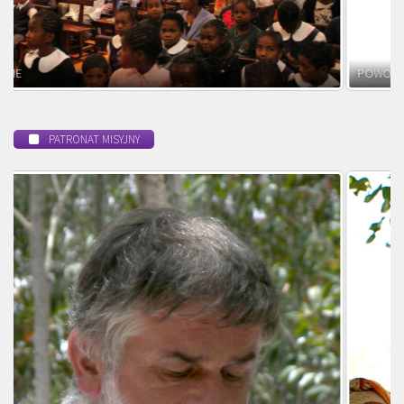
POWOŁANIE MISYJNE
PATRONAT MISYJNY