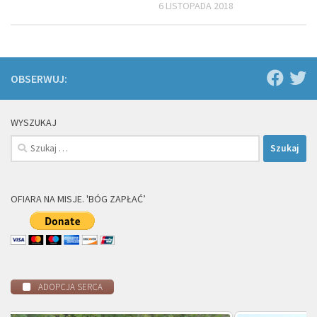
6 LISTOPADA 2018
OBSERWUJ:
WYSZUKAJ
Szukaj:
OFIARA NA MISJE. 'BÓG ZAPŁAĆ’
ADOPCJA SERCA