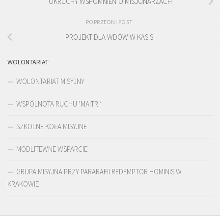
OKRUCHY WSPOMNIEŃ O MISJONARZACH
POPRZEDNI POST
PROJEKT DLA WDÓW W KASISI
WOLONTARIAT
WOLONTARIAT MISYJNY
WSPÓLNOTA RUCHU ‘MAITRI’
SZKOLNE KOŁA MISYJNE
MODLITEWNE WSPARCIE
GRUPA MISYJNA PRZY PARARAFII REDEMPTOR HOMINIS W
KRAKOWIE