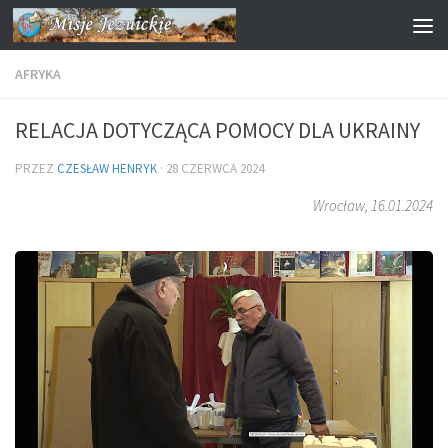
Przejdź do treści
AFRYKA
RELACJA DOTYCZĄCA POMOCY DLA UKRAINY
PRZEZ
CZESŁAW HENRYK
·
28 CZERWCA 2024
Wrocław, 16.01.2024