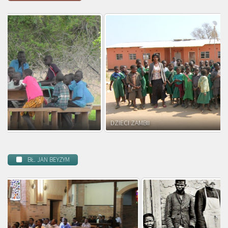
DZIECI ZAMBII
BŁ. JAN BEYZYM