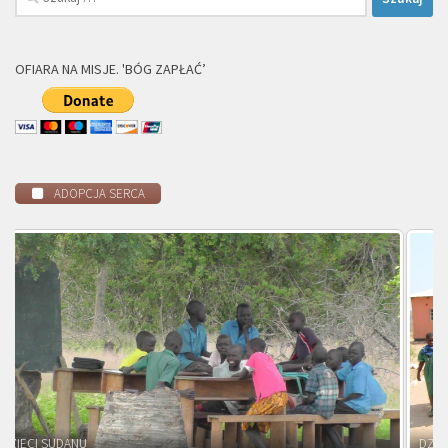
OFIARA NA MISJE. 'BÓG ZAPŁAĆ’
ADOPCJA SERCA
DZIECI ZAMBII