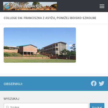
Przejdź do treści
COLLEGE SW. FRANCISZKA Z ASYŻU, PONIŻEJ BOISKO SZKOLNE
OBSERWUJ:
WYSZUKAJ
Szukaj: