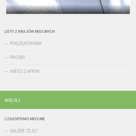
O. ADNRZEJ LEŚNIARA SJ
LISTY Z KRAJÓW MISYJNYCH
PODZIĘKOWANIA
PROŚBY
WIEŚCI Z AFRYKI
WIĘCEJ
CZASOPISMO MISYJNE
GALERIE ZDJĘĆ