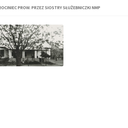
EROCINIEC PROW. PRZEZ SIOSTRY SŁUŻEBNICZKI NMP