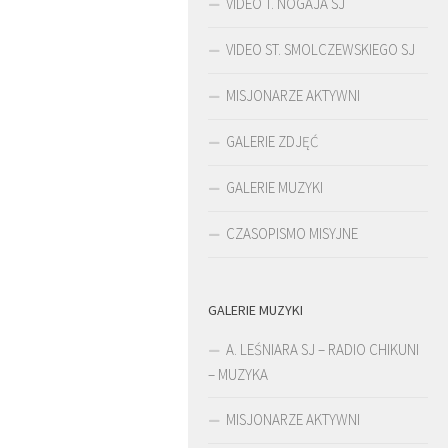
VIDEO T. NOGAJA SJ
VIDEO ST. SMOLCZEWSKIEGO SJ
MISJONARZE AKTYWNI
GALERIE ZDJĘĆ
GALERIE MUZYKI
CZASOPISMO MISYJNE
GALERIE MUZYKI
ŚLADAMI BEYZYMA
A. LEŚNIARA SJ – RADIO CHIKUNI
– MUZYKA
MISJONARZE AKTYWNI