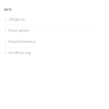
META
Zaloguj się
Kanał wpisów
Kanał komentarzy
WordPress.org