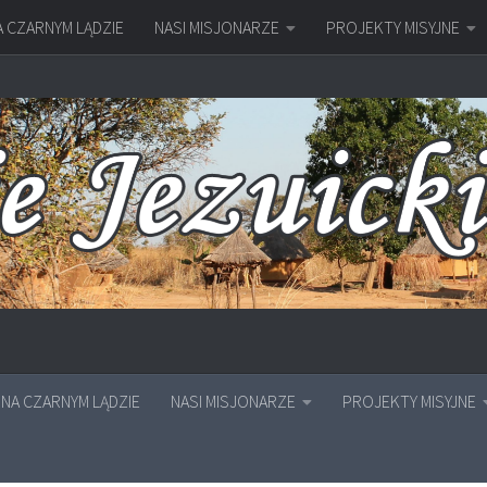
A CZARNYM LĄDZIE
NASI MISJONARZE
PROJEKTY MISYJNE
NA CZARNYM LĄDZIE
NASI MISJONARZE
PROJEKTY MISYJNE