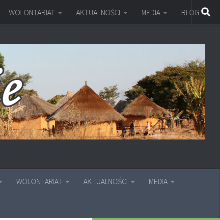
WOLONTARIAT
AKTUALNOŚCI
MEDIA
BLOG
WOLONTARIAT
AKTUALNOŚCI
MEDIA