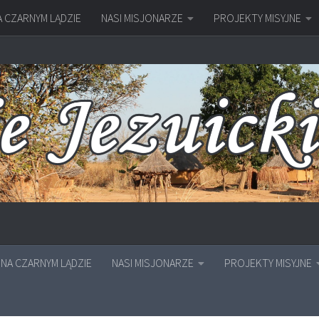
A CZARNYM LĄDZIE
NASI MISJONARZE
PROJEKTY MISYJNE
NA CZARNYM LĄDZIE
NASI MISJONARZE
PROJEKTY MISYJNE