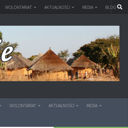
WOLONTARIAT
AKTUALNOŚCI
MEDIA
BLOG
WOLONTARIAT
AKTUALNOŚCI
MEDIA