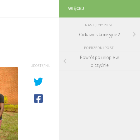
WIĘCEJ
NASTĘPNY POST
Ciekawostki misyjne 2
POPRZEDNI POST
Powrót po urlopie w
ojczyźnie
UDOSTĘPNIJ