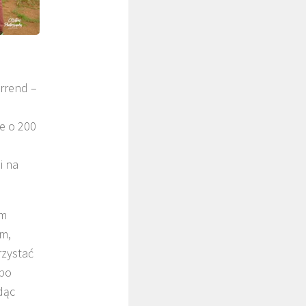
DZIECI ZAMBII
orrend –
ie o 200
i na
im
DUCHOWOŚĆ
m,
rzystać
 po
dąc