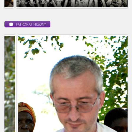
POWOŁANIE MISYJNE
PATRONAT MISYJNY