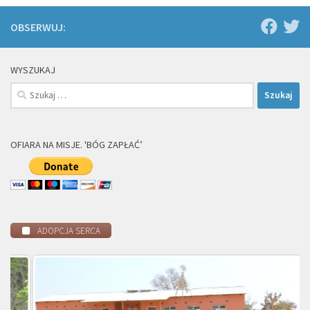
OBSERWUJ:
WYSZUKAJ
Szukaj:
OFIARA NA MISJE. 'BÓG ZAPŁAĆ’
ADOPCJA SERCA