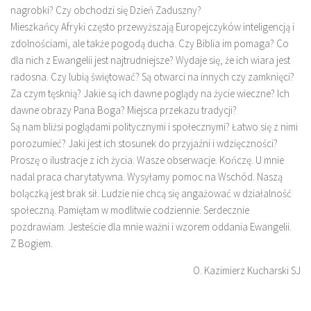
nagrobki? Czy obchodzi się Dzień Zaduszny?
Mieszkańcy Afryki często przewyższają Europejczyków inteligencją i
zdolnościami, ale także pogodą ducha. Czy Biblia im pomaga? Co
dla nich z Ewangelii jest najtrudniejsze? Wydaje się, że ich wiara jest
radosna. Czy lubią świętować? Są otwarci na innych czy zamknięci?
Za czym tęsknią? Jakie są ich dawne poglądy na życie wieczne? Ich
dawne obrazy Pana Boga? Miejsca przekazu tradycji?
Są nam bliżsi poglądami politycznymi i społecznymi? Łatwo się z nimi
porozumieć? Jaki jest ich stosunek do przyjaźni i wdzięczności?
Proszę o ilustracje z ich życia. Wasze obserwacje. Kończę. U mnie
nadal praca charytatywna. Wysyłamy pomoc na Wschód. Naszą
bolączką jest brak sił. Ludzie nie chcą się angażować w działalność
społeczną. Pamiętam w modlitwie codziennie. Serdecznie
pozdrawiam. Jesteście dla mnie ważni i wzorem oddania Ewangelii.
Z Bogiem.
O. Kazimierz Kucharski SJ