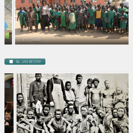
DZIECI ZAMBII
BŁ. JAN BEYZYM