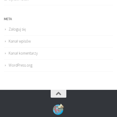
META
Zaloguj się
Kanał wpisów
Kanał komentarzy
WordPress.org