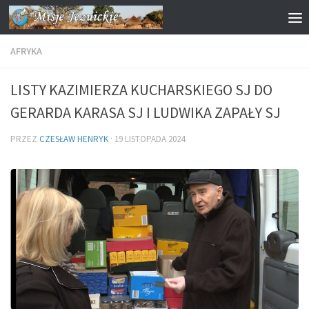
Przejdź do treści
AFRYKA
LISTY KAZIMIERZA KUCHARSKIEGO SJ DO
GERARDA KARASA SJ I LUDWIKA ZAPAŁY SJ
PRZEZ
CZESŁAW HENRYK
·
19 LISTOPADA 2024