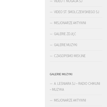
VIDEO T. NOGAJA SJ
VIDEO ST. SMOLCZEWSKIEGO SJ
MISJONARZE AKTYWNI
GALERIE ZDJĘĆ
GALERIE MUZYKI
CZASOPISMO MISYJNE
GALERIE MUZYKI
LT
ŚLADAMI BEYZYMA
A. LEŚNIARA SJ – RADIO CHIKUNI
– MUZYKA
MISJONARZE AKTYWNI