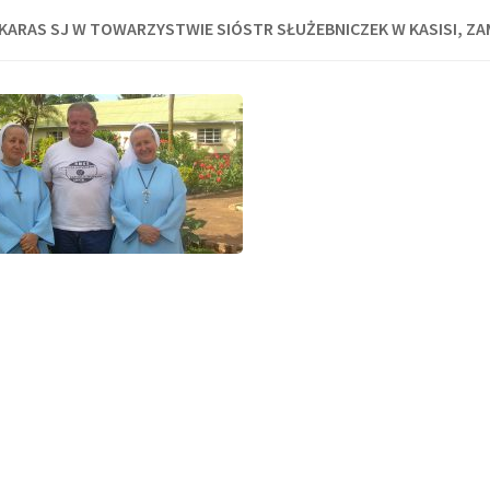
 KARAS SJ W TOWARZYSTWIE SIÓSTR SŁUŻEBNICZEK W KASISI, ZA