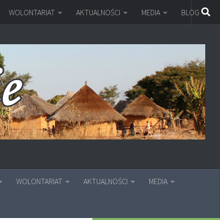
WOLONTARIAT
AKTUALNOŚCI
MEDIA
BLOG
WOLONTARIAT
AKTUALNOŚCI
MEDIA