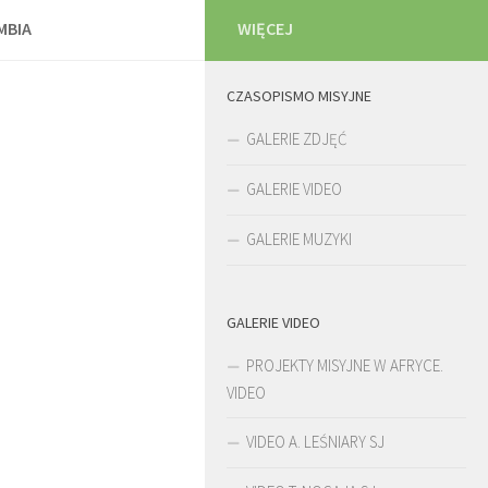
MBIA
WIĘCEJ
CZASOPISMO MISYJNE
GALERIE ZDJĘĆ
GALERIE VIDEO
GALERIE MUZYKI
GALERIE VIDEO
PROJEKTY MISYJNE W AFRYCE.
VIDEO
VIDEO A. LEŚNIARY SJ