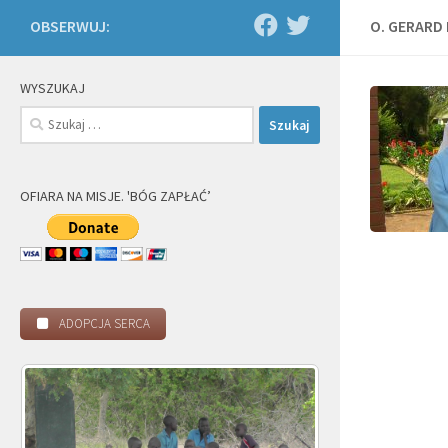
OBSERWUJ:
O. GERARD
WYSZUKAJ
Szukaj:
OFIARA NA MISJE. 'BÓG ZAPŁAĆ’
ADOPCJA SERCA