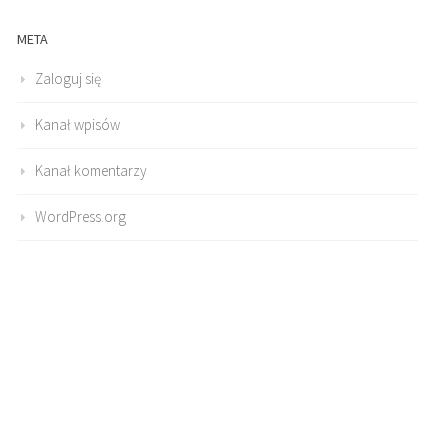
META
Zaloguj się
Kanał wpisów
Kanał komentarzy
WordPress.org