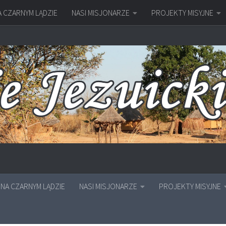
A CZARNYM LĄDZIE
NASI MISJONARZE
PROJEKTY MISYJNE
NA CZARNYM LĄDZIE
NASI MISJONARZE
PROJEKTY MISYJNE