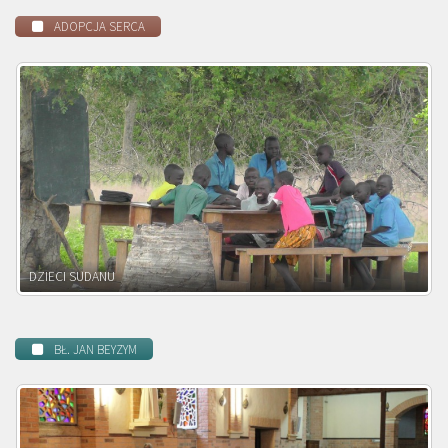
ADOPCJA SERCA
DZIECI ZAMBII
BŁ. JAN BEYZYM