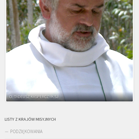
O. ADNRZEJ LEŚNIARA SJ
LISTY Z KRAJÓW MISYJNYCH
PODZIĘKOWANIA