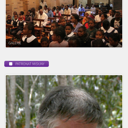
POWOŁANIE MISYJNE
PATRONAT MISYJNY