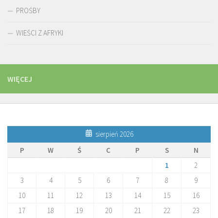
PROŚBY
WIEŚCI Z AFRYKI
WIĘCEJ
sierpień 2026
P
W
Ś
C
P
S
N
1
2
3
4
5
6
7
8
9
10
11
12
13
14
15
16
17
18
19
20
21
22
23