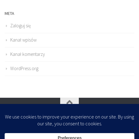
META
Zaloguj się
Kanał wpisów
Kanał komentarzy
WordPress.org