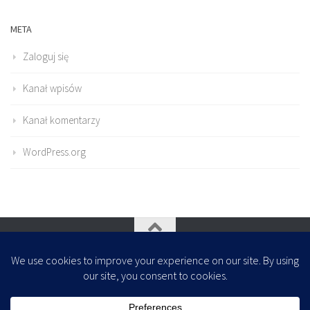
META
Zaloguj się
Kanał wpisów
Kanał komentarzy
WordPress.org