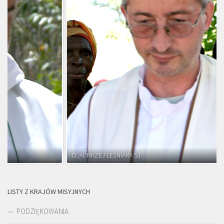
O. ADNRZEJ LEŚNIARA SJ
LISTY Z KRAJÓW MISYJNYCH
PODZIĘKOWANIA