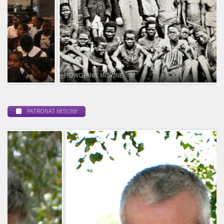
POWOŁANIE MISYJNE
PATRONAT MISYJNY