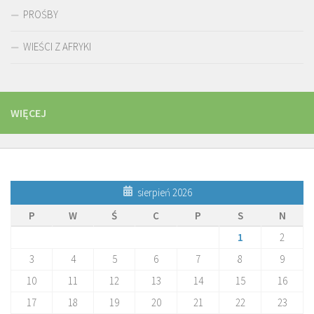
PROŚBY
WIEŚCI Z AFRYKI
WIĘCEJ
sierpień 2026
P
W
Ś
C
P
S
N
1
2
3
4
5
6
7
8
9
10
11
12
13
14
15
16
17
18
19
20
21
22
23