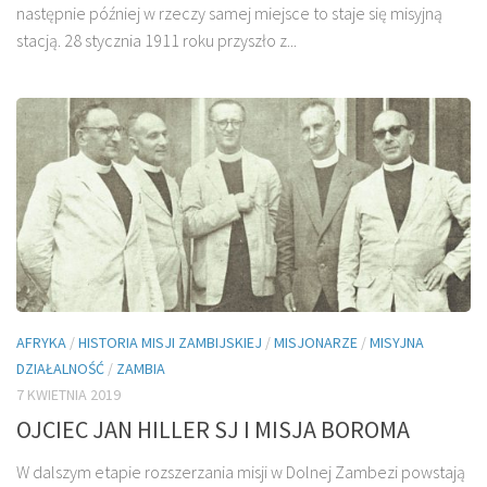
następnie później w rzeczy samej miejsce to staje się misyjną
stacją. 28 stycznia 1911 roku przyszło z...
AFRYKA
/
HISTORIA MISJI ZAMBIJSKIEJ
/
MISJONARZE
/
MISYJNA
DZIAŁALNOŚĆ
/
ZAMBIA
7 KWIETNIA 2019
OJCIEC JAN HILLER SJ I MISJA BOROMA
W dalszym etapie rozszerzania misji w Dolnej Zambezi powstają