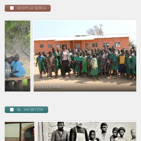
ADOPCJA SERCA
DZIECI ZAMBII
BŁ. JAN BEYZYM