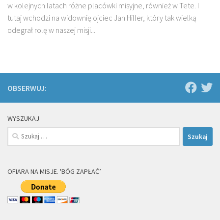
w kolejnych latach różne placówki misyjne, również w Tete. I
tutaj wchodzi na widownię ojciec Jan Hiller, który tak wielką
odegrał rolę w naszej misji...
OBSERWUJ:
WYSZUKAJ
Szukaj:
OFIARA NA MISJE. 'BÓG ZAPŁAĆ’