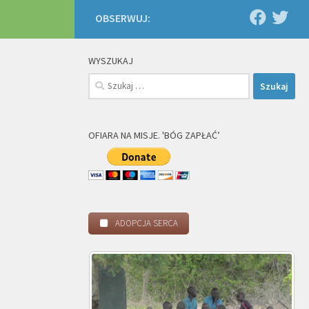
OBSERWUJ:
WYSZUKAJ
Szukaj:
OFIARA NA MISJE. 'BÓG ZAPŁAĆ’
ADOPCJA SERCA