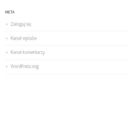
META
Zaloguj się
Kanał wpisów
Kanał komentarzy
WordPress.org