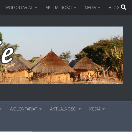
WOLONTARIAT
AKTUALNOŚCI
MEDIA
BLOG
WOLONTARIAT
AKTUALNOŚCI
MEDIA