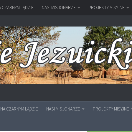
A CZARNYM LĄDZIE
NASI MISJONARZE
PROJEKTY MISYJNE
NA CZARNYM LĄDZIE
NASI MISJONARZE
PROJEKTY MISYJNE