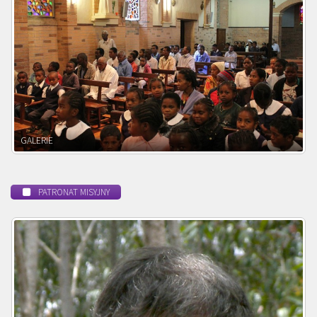
POWOŁANIE MISYJNE
PATRONAT MISYJNY