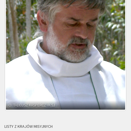
O. ADNRZEJ LEŚNIARA SJ
LISTY Z KRAJÓW MISYJNYCH