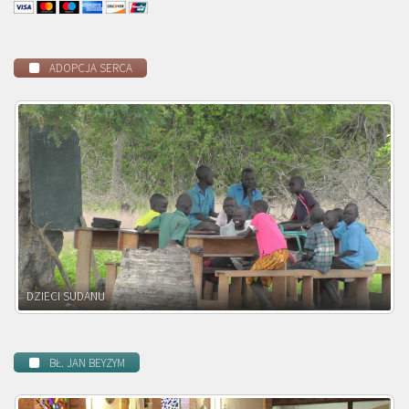
ADOPCJA SERCA
DZIECI ZAMBII
BŁ. JAN BEYZYM