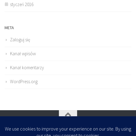
styczeń 2016
META
Zaloguj się
Kanał wpisów
Kanał komentarzy
WordPress.org