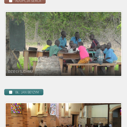
ADOPCJA SERCA
DZIECI ZAMBII
BŁ. JAN BEYZYM