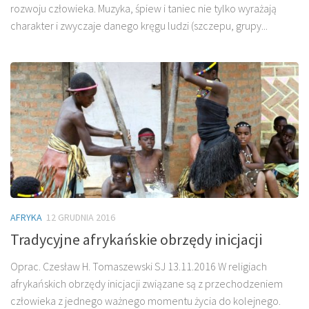
rozwoju człowieka. Muzyka, śpiew i taniec nie tylko wyrażają
charakter i zwyczaje danego kręgu ludzi (szczepu, grupy...
AFRYKA
12 GRUDNIA 2016
Tradycyjne afrykańskie obrzędy inicjacji
Oprac. Czesław H. Tomaszewski SJ 13.11.2016 W religiach
afrykańskich obrzędy inicjacji związane są z przechodzeniem
człowieka z jednego ważnego momentu życia do kolejnego.