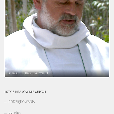
O. ADNRZEJ LEŚNIARA SJ
LISTY Z KRAJÓW MISYJNYCH
PODZIĘKOWANIA
PROŚBY