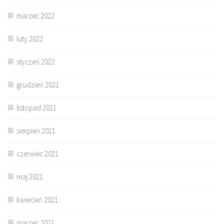
marzec 2022
luty 2022
styczeń 2022
grudzień 2021
listopad 2021
sierpień 2021
czerwiec 2021
maj 2021
kwiecień 2021
marzec 2021