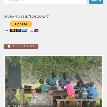
OFIARA NA MISJE. 'BÓG ZAPŁAĆ’
ADOPCJA SERCA
DZIECI ZAMBII