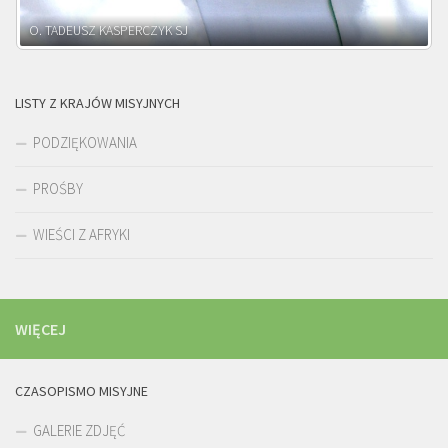
O. ADNRZEJ LEŚNIARA SJ
LISTY Z KRAJÓW MISYJNYCH
PODZIĘKOWANIA
PROŚBY
WIEŚCI Z AFRYKI
WIĘCEJ
CZASOPISMO MISYJNE
GALERIE ZDJĘĆ