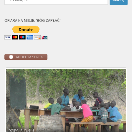
OFIARA NA MISJE. 'BÓG ZAPŁAĆ’
ADOPCJA SERCA
DZIECI ZAMBII