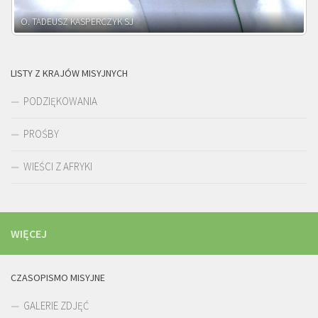
O. ADNRZEJ LEŚNIARA SJ
LISTY Z KRAJÓW MISYJNYCH
PODZIĘKOWANIA
PROŚBY
WIEŚCI Z AFRYKI
WIĘCEJ
CZASOPISMO MISYJNE
GALERIE ZDJĘĆ