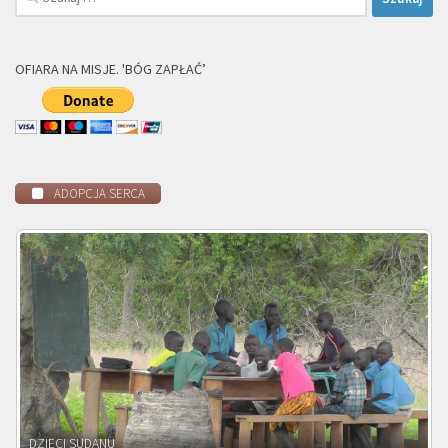
OFIARA NA MISJE. 'BÓG ZAPŁAĆ’
ADOPCJA SERCA
DZIECI ZAMBII