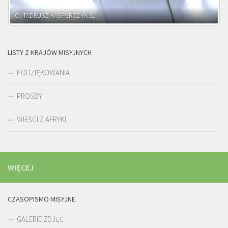
O. ADNRZEJ LEŚNIARA SJ
LISTY Z KRAJÓW MISYJNYCH
PODZIĘKOWANIA
PROŚBY
WIEŚCI Z AFRYKI
WIĘCEJ
CZASOPISMO MISYJNE
GALERIE ZDJĘĆ