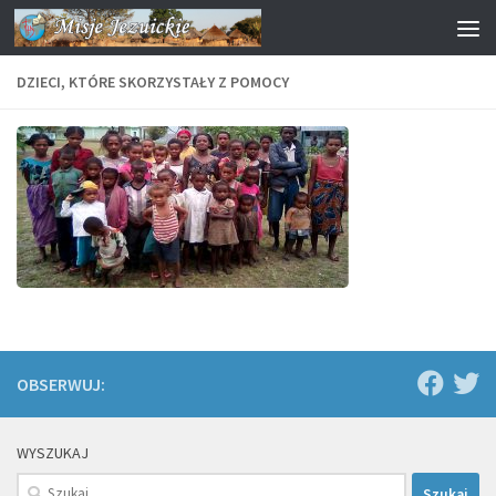
Przejdź do treści
DZIECI, KTÓRE SKORZYSTAŁY Z POMOCY
OBSERWUJ:
WYSZUKAJ
Szukaj: