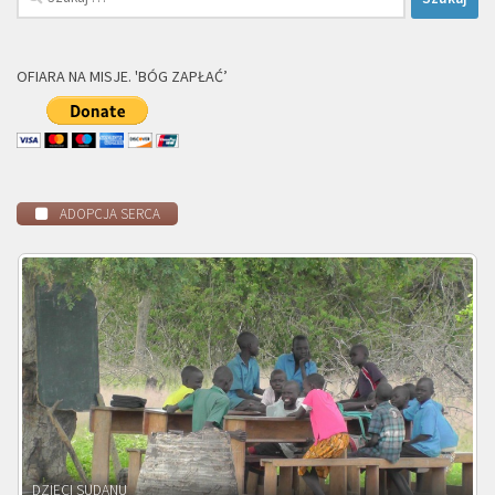
OFIARA NA MISJE. 'BÓG ZAPŁAĆ’
ADOPCJA SERCA
DZIECI ZAMBII