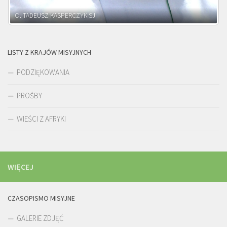
O. ADNRZEJ LEŚNIARA SJ
LISTY Z KRAJÓW MISYJNYCH
PODZIĘKOWANIA
PROŚBY
WIEŚCI Z AFRYKI
WIĘCEJ
CZASOPISMO MISYJNE
GALERIE ZDJĘĆ