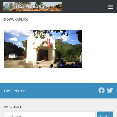
Przejdź do treści
NOWA KAPLICA
OBSERWUJ:
WYSZUKAJ
Szukaj: