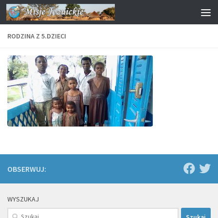
Przejdź do treści
RODZINA Z 5.DZIECI
OBSERWUJ:
WYSZUKAJ
Szukaj: