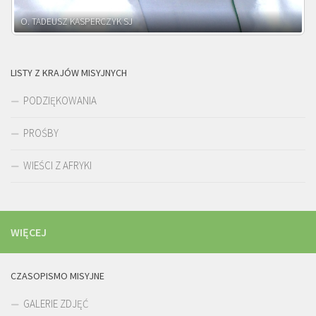
O. ADNRZEJ LEŚNIARA SJ
LISTY Z KRAJÓW MISYJNYCH
PODZIĘKOWANIA
PROŚBY
WIEŚCI Z AFRYKI
WIĘCEJ
CZASOPISMO MISYJNE
GALERIE ZDJĘĆ