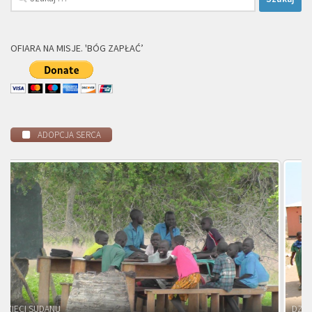
OFIARA NA MISJE. 'BÓG ZAPŁAĆ’
ADOPCJA SERCA
DZIECI ZAMBII