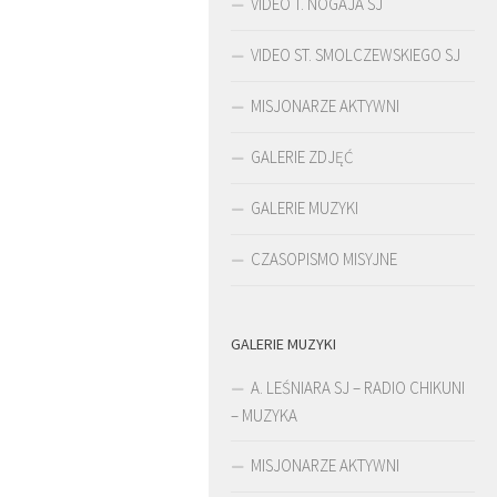
VIDEO T. NOGAJA SJ
VIDEO ST. SMOLCZEWSKIEGO SJ
MISJONARZE AKTYWNI
GALERIE ZDJĘĆ
GALERIE MUZYKI
CZASOPISMO MISYJNE
GALERIE MUZYKI
KULT
ŚLADAMI BEYZYMA
A. LEŚNIARA SJ – RADIO CHIKUNI
– MUZYKA
MISJONARZE AKTYWNI