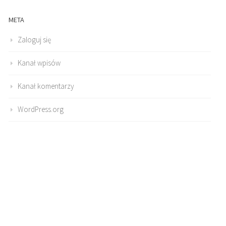
META
Zaloguj się
Kanał wpisów
Kanał komentarzy
WordPress.org