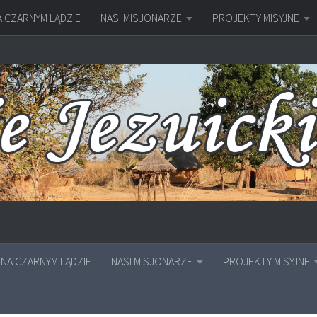
A CZARNYM LĄDZIE
NASI MISJONARZE
PROJEKTY MISYJNE
NA CZARNYM LĄDZIE
NASI MISJONARZE
PROJEKTY MISYJNE