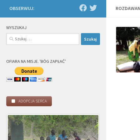
OBSERWUJ:
ROZDAWAN
WYSZUKAJ
Szukaj:
OFIARA NA MISJE. 'BÓG ZAPŁAĆ’
ADOPCJA SERCA