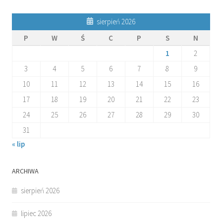
sierpień 2026
P
W
Ś
C
P
S
N
1
2
3
4
5
6
7
8
9
10
11
12
13
14
15
16
17
18
19
20
21
22
23
24
25
26
27
28
29
30
31
« lip
ARCHIWA
sierpień 2026
lipiec 2026