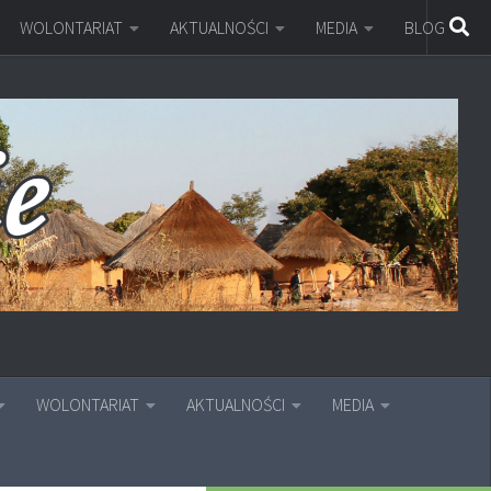
WOLONTARIAT
AKTUALNOŚCI
MEDIA
BLOG
WOLONTARIAT
AKTUALNOŚCI
MEDIA