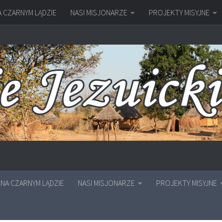
A CZARNYM LĄDZIE
NASI MISJONARZE
PROJEKTY MISYJNE
NA CZARNYM LĄDZIE
NASI MISJONARZE
PROJEKTY MISYJNE