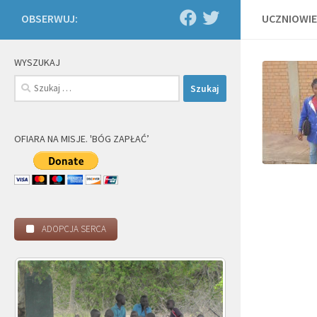
OBSERWUJ:
UCZNIOWIE
WYSZUKAJ
Szukaj:
OFIARA NA MISJE. 'BÓG ZAPŁAĆ’
ADOPCJA SERCA