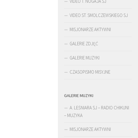
VIDEO T. NOGAJA SJ
VIDEO ST. SMOLCZEWSKIEGO SJ
MISJONARZE AKTYWNI
GALERIE ZDJĘĆ
GALERIE MUZYKI
CZASOPISMO MISYJNE
GALERIE MUZYKI
ŚLADAMI BEYZYMA
A. LEŚNIARA SJ – RADIO CHIKUNI
– MUZYKA
MISJONARZE AKTYWNI