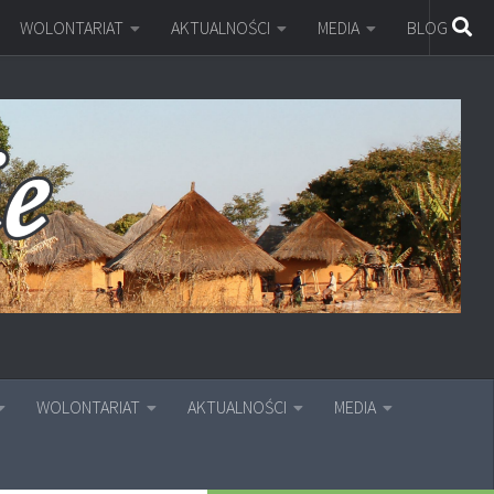
WOLONTARIAT
AKTUALNOŚCI
MEDIA
BLOG
WOLONTARIAT
AKTUALNOŚCI
MEDIA