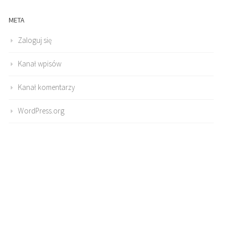
META
Zaloguj się
Kanał wpisów
Kanał komentarzy
WordPress.org