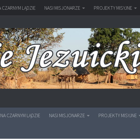
A CZARNYM LĄDZIE
NASI MISJONARZE
PROJEKTY MISYJNE
NA CZARNYM LĄDZIE
NASI MISJONARZE
PROJEKTY MISYJNE