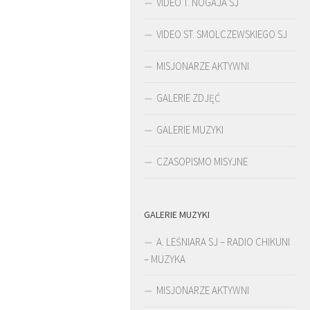
VIDEO T. NOGAJA SJ
VIDEO ST. SMOLCZEWSKIEGO SJ
MISJONARZE AKTYWNI
GALERIE ZDJĘĆ
GALERIE MUZYKI
CZASOPISMO MISYJNE
GALERIE MUZYKI
ŚLADAMI BEYZYMA
A. LEŚNIARA SJ – RADIO CHIKUNI
– MUZYKA
MISJONARZE AKTYWNI