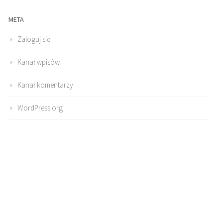
META
Zaloguj się
Kanał wpisów
Kanał komentarzy
WordPress.org