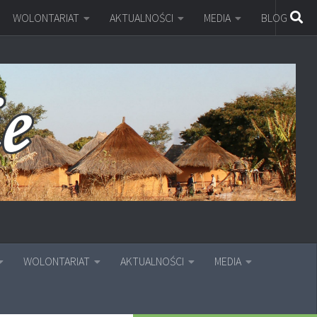
WOLONTARIAT
AKTUALNOŚCI
MEDIA
BLOG
WOLONTARIAT
AKTUALNOŚCI
MEDIA