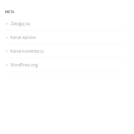
META
Zaloguj się
Kanał wpisów
Kanał komentarzy
WordPress.org