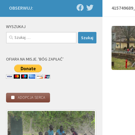
OBSERWUJ:
415749689
WYSZUKAJ
Szukaj:
OFIARA NA MISJE. 'BÓG ZAPŁAĆ’
ADOPCJA SERCA