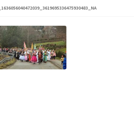
_1636056040472039_3619695336475930483_NA