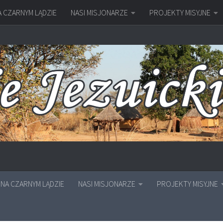
A CZARNYM LĄDZIE
NASI MISJONARZE
PROJEKTY MISYJNE
NA CZARNYM LĄDZIE
NASI MISJONARZE
PROJEKTY MISYJNE