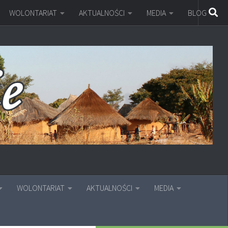
WOLONTARIAT
AKTUALNOŚCI
MEDIA
BLOG
WOLONTARIAT
AKTUALNOŚCI
MEDIA