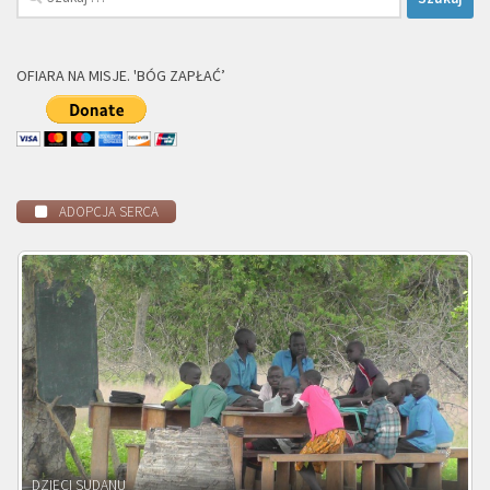
OFIARA NA MISJE. 'BÓG ZAPŁAĆ’
ADOPCJA SERCA
DZIECI ZAMBII