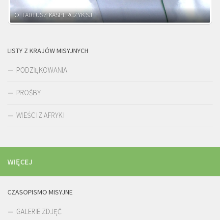
O. ADNRZEJ LEŚNIARA SJ
LISTY Z KRAJÓW MISYJNYCH
PODZIĘKOWANIA
PROŚBY
WIEŚCI Z AFRYKI
WIĘCEJ
CZASOPISMO MISYJNE
GALERIE ZDJĘĆ