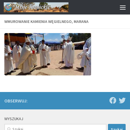
Przejdź do treści
WMUROWANIE KAMIENIA WĘGIELNEGO, MARANA
OBSERWUJ:
WYSZUKAJ
Szukaj: