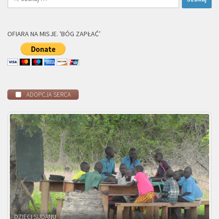
OFIARA NA MISJE. 'BÓG ZAPŁAĆ’
ADOPCJA SERCA
DZIECI ZAMBII