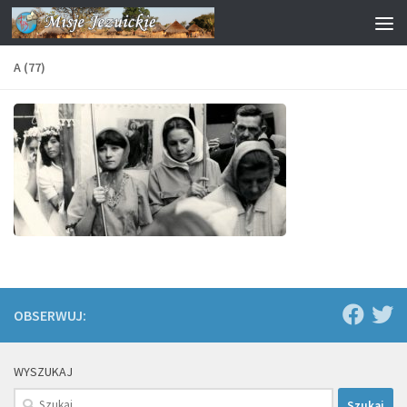
Przejdź do treści
A (77)
OBSERWUJ:
WYSZUKAJ
Szukaj: