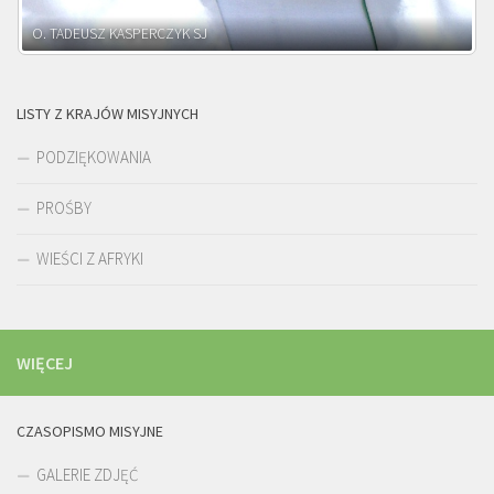
O. ADNRZEJ LEŚNIARA SJ
LISTY Z KRAJÓW MISYJNYCH
PODZIĘKOWANIA
PROŚBY
WIEŚCI Z AFRYKI
WIĘCEJ
CZASOPISMO MISYJNE
GALERIE ZDJĘĆ