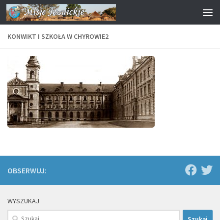
Przejdź do treści
KONWIKT I SZKOŁA W CHYROWIE2
OBSERWUJ:
WYSZUKAJ
Szukaj: