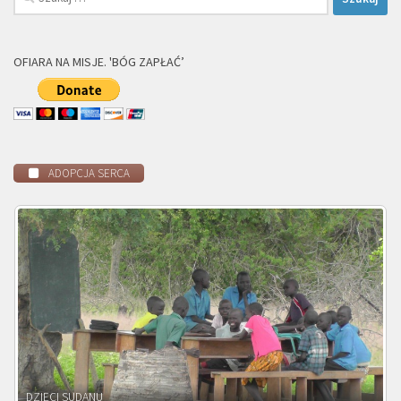
OFIARA NA MISJE. 'BÓG ZAPŁAĆ’
ADOPCJA SERCA
DZIECI ZAMBII