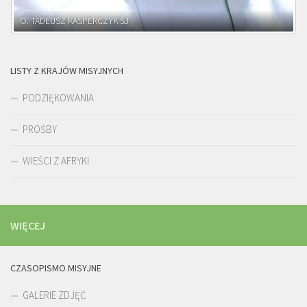
O. ADNRZEJ LEŚNIARA SJ
LISTY Z KRAJÓW MISYJNYCH
PODZIĘKOWANIA
PROŚBY
WIEŚCI Z AFRYKI
WIĘCEJ
CZASOPISMO MISYJNE
GALERIE ZDJĘĆ