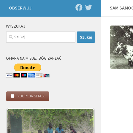
OBSERWUJ:
SAM SAMOC
WYSZUKAJ
Szukaj:
OFIARA NA MISJE. 'BÓG ZAPŁAĆ’
ADOPCJA SERCA