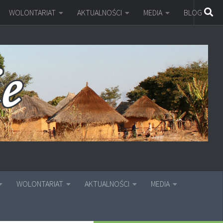
WOLONTARIAT
AKTUALNOŚCI
MEDIA
BLOG
WOLONTARIAT
AKTUALNOŚCI
MEDIA