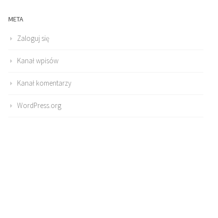
META
Zaloguj się
Kanał wpisów
Kanał komentarzy
WordPress.org