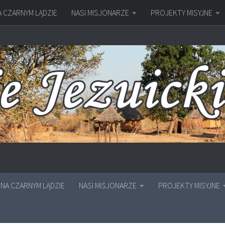
A CZARNYM LĄDZIE
NASI MISJONARZE
PROJEKTY MISYJNE
NA CZARNYM LĄDZIE
NASI MISJONARZE
PROJEKTY MISYJNE