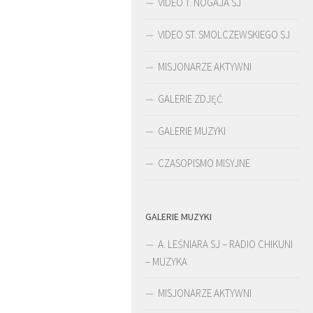
VIDEO T. NOGAJA SJ
VIDEO ST. SMOLCZEWSKIEGO SJ
MISJONARZE AKTYWNI
GALERIE ZDJĘĆ
GALERIE MUZYKI
CZASOPISMO MISYJNE
GALERIE MUZYKI
ŚLADAMI BEYZYMA
A. LEŚNIARA SJ – RADIO CHIKUNI
– MUZYKA
MISJONARZE AKTYWNI