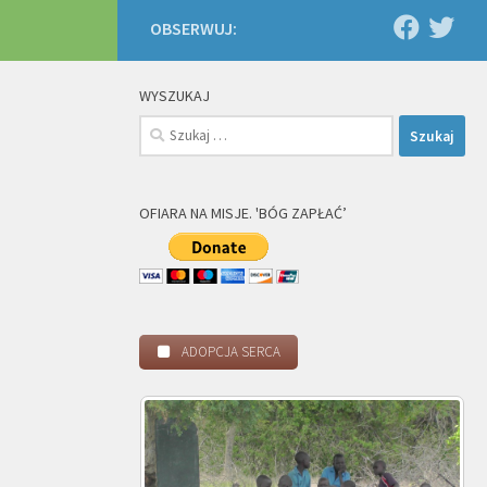
OBSERWUJ:
WYSZUKAJ
Szukaj:
OFIARA NA MISJE. 'BÓG ZAPŁAĆ’
ADOPCJA SERCA