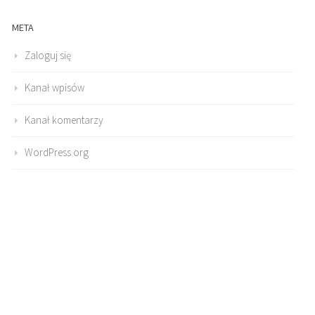
META
Zaloguj się
Kanał wpisów
Kanał komentarzy
WordPress.org