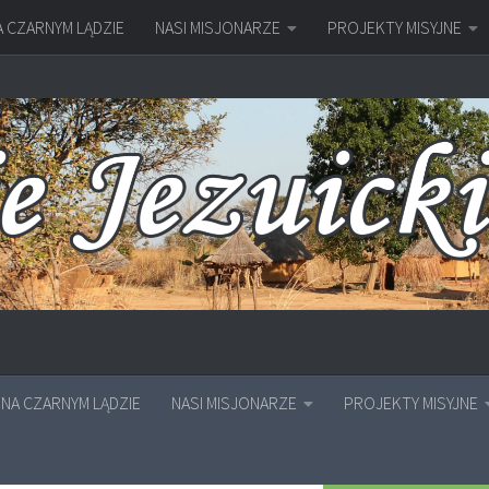
A CZARNYM LĄDZIE
NASI MISJONARZE
PROJEKTY MISYJNE
NA CZARNYM LĄDZIE
NASI MISJONARZE
PROJEKTY MISYJNE