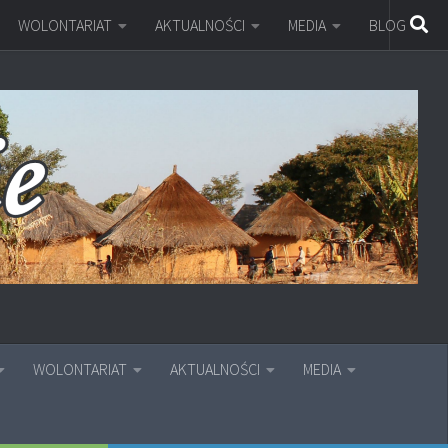
WOLONTARIAT
AKTUALNOŚCI
MEDIA
BLOG
WOLONTARIAT
AKTUALNOŚCI
MEDIA