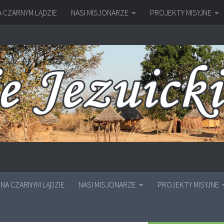
A CZARNYM LĄDZIE
NASI MISJONARZE
PROJEKTY MISYJNE
NA CZARNYM LĄDZIE
NASI MISJONARZE
PROJEKTY MISYJNE