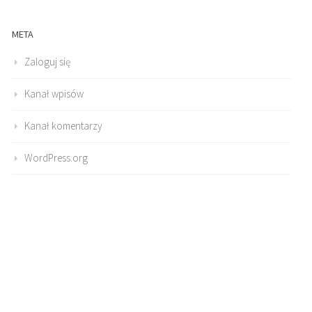
META
Zaloguj się
Kanał wpisów
Kanał komentarzy
WordPress.org