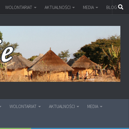
WOLONTARIAT
AKTUALNOŚCI
MEDIA
BLOG
WOLONTARIAT
AKTUALNOŚCI
MEDIA