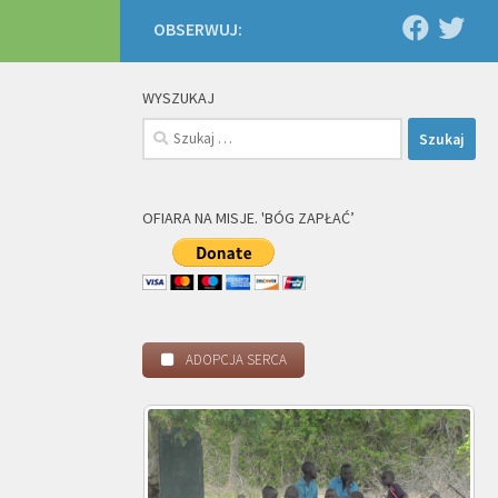
OBSERWUJ:
WYSZUKAJ
Szukaj:
OFIARA NA MISJE. 'BÓG ZAPŁAĆ’
ADOPCJA SERCA