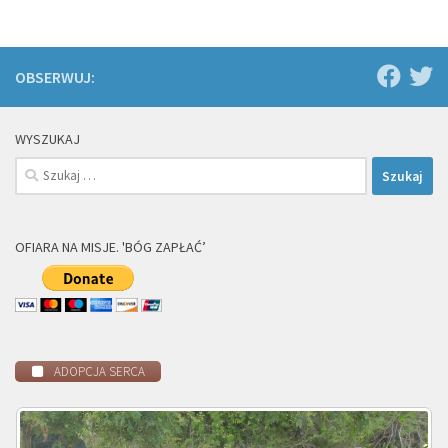
OBSERWUJ:
WYSZUKAJ
Szukaj:
OFIARA NA MISJE. 'BÓG ZAPŁAĆ’
ADOPCJA SERCA