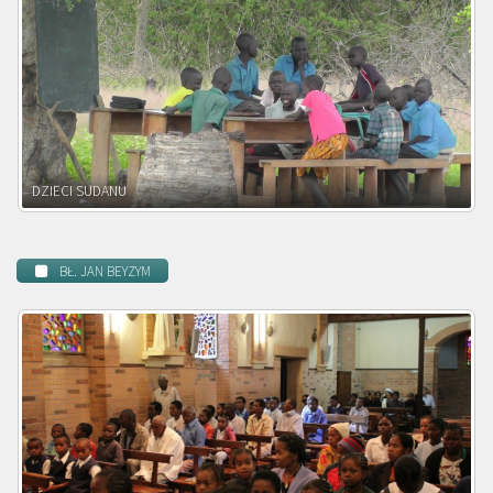
DZIECI ZAMBII
BŁ. JAN BEYZYM