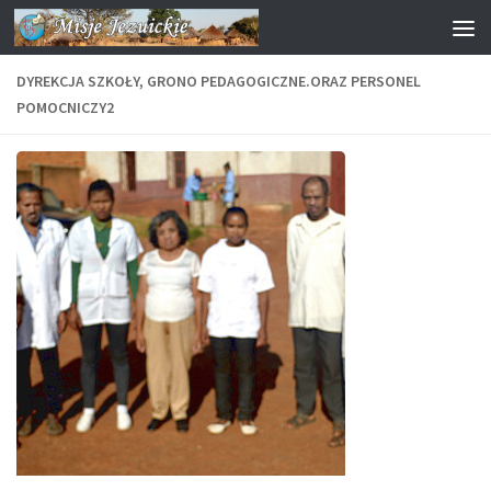
Przejdź do treści
DYREKCJA SZKOŁY, GRONO PEDAGOGICZNE.ORAZ PERSONEL
POMOCNICZY2