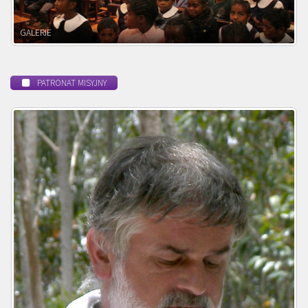
POWOŁANIE MISYJNE
PATRONAT MISYJNY