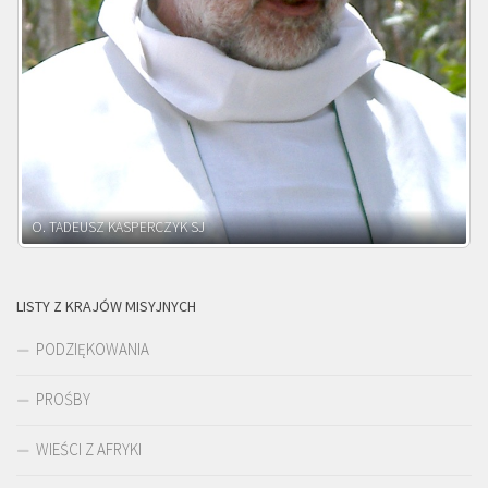
O. ADNRZEJ LEŚNIARA SJ
LISTY Z KRAJÓW MISYJNYCH
PODZIĘKOWANIA
PROŚBY
WIEŚCI Z AFRYKI