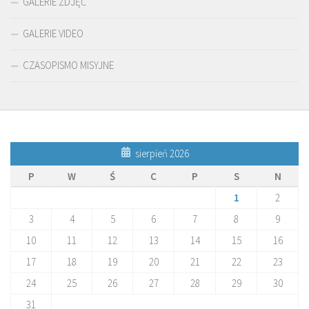
GALERIE ZDJĘĆ
GALERIE VIDEO
CZASOPISMO MISYJNE
sierpień 2026
P
W
Ś
C
P
S
N
1
2
3
4
5
6
7
8
9
10
11
12
13
14
15
16
17
18
19
20
21
22
23
24
25
26
27
28
29
30
31