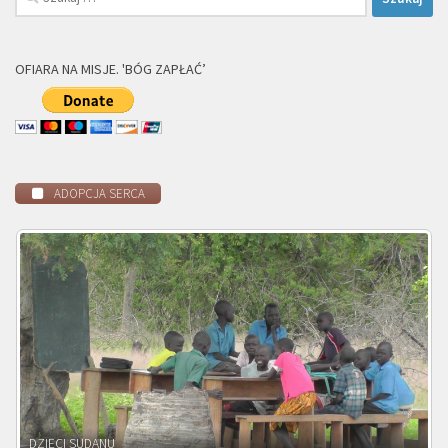
OFIARA NA MISJE. 'BÓG ZAPŁAĆ’
ADOPCJA SERCA
DZIECI ZAMBII