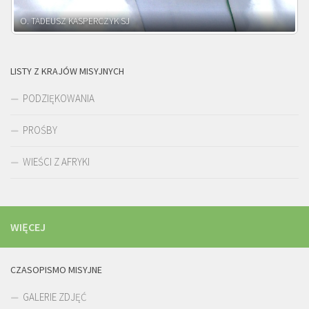
O. ADNRZEJ LEŚNIARA SJ
LISTY Z KRAJÓW MISYJNYCH
PODZIĘKOWANIA
PROŚBY
WIEŚCI Z AFRYKI
WIĘCEJ
CZASOPISMO MISYJNE
GALERIE ZDJĘĆ