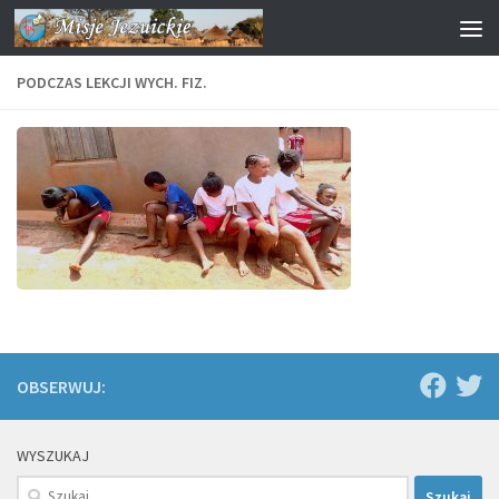
Przejdź do treści
PODCZAS LEKCJI WYCH. FIZ.
OBSERWUJ:
WYSZUKAJ
Szukaj: