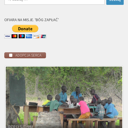
OFIARA NA MISJE. 'BÓG ZAPŁAĆ’
ADOPCJA SERCA
DZIECI ZAMBII