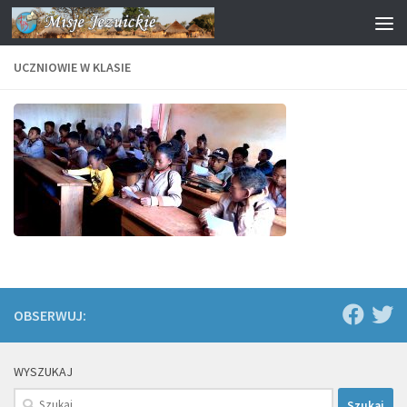
Przejdź do treści
UCZNIOWIE W KLASIE
OBSERWUJ:
WYSZUKAJ
Szukaj: