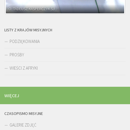
O. ADNRZEJ LEŚNIARA SJ
LISTY Z KRAJÓW MISYJNYCH
PODZIĘKOWANIA
PROŚBY
WIEŚCI Z AFRYKI
WIĘCEJ
CZASOPISMO MISYJNE
GALERIE ZDJĘĆ