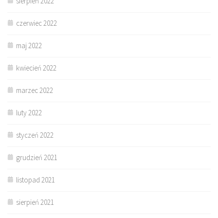
sierpień 2022
czerwiec 2022
maj 2022
kwiecień 2022
marzec 2022
luty 2022
styczeń 2022
grudzień 2021
listopad 2021
sierpień 2021