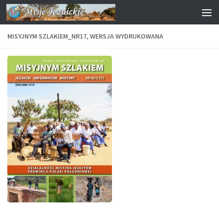
Przejdź do treści
MISYJNYM SZLAKIEM_NR17, WERSJA WYDRUKOWANA