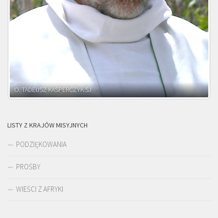
O. ADNRZEJ LEŚNIARA SJ
LISTY Z KRAJÓW MISYJNYCH
PODZIĘKOWANIA
PROŚBY
WIEŚCI Z AFRYKI