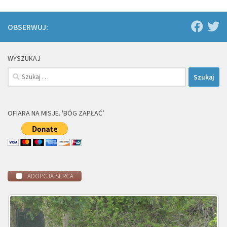
OBSERWUJ:
WYSZUKAJ
Szukaj:
OFIARA NA MISJE. 'BÓG ZAPŁAĆ’
ADOPCJA SERCA