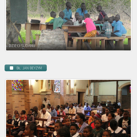
DZIECI ZAMBII
BŁ. JAN BEYZYM