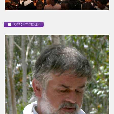
POWOŁANIE MISYJNE
PATRONAT MISYJNY