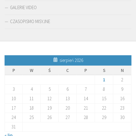
GALERIE VIDEO
CZASOPISMO MISYJNE
sierpień 2026
P
W
Ś
C
P
S
N
1
2
3
4
5
6
7
8
9
10
11
12
13
14
15
16
17
18
19
20
21
22
23
24
25
26
27
28
29
30
31
« lip