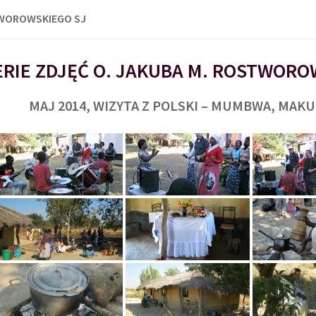
TWOROWSKIEGO SJ
RIE ZDJĘĆ O. JAKUBA M. ROSTWORO
MAJ 2014, WIZYTA Z POLSKI – MUMBWA, MAK