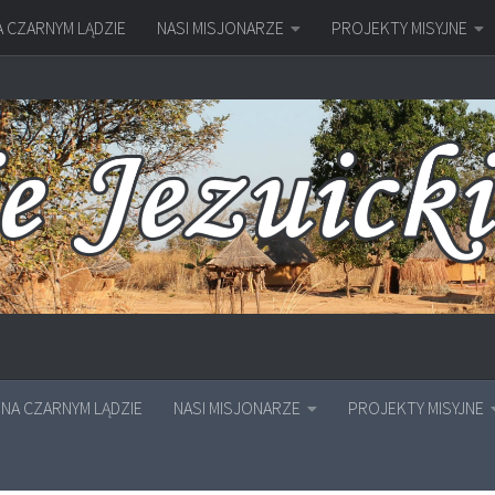
A CZARNYM LĄDZIE
NASI MISJONARZE
PROJEKTY MISYJNE
NA CZARNYM LĄDZIE
NASI MISJONARZE
PROJEKTY MISYJNE