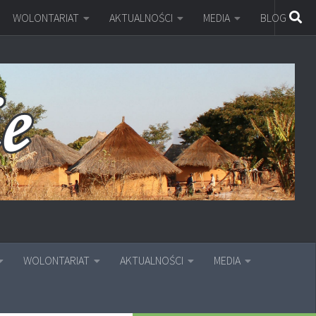
WOLONTARIAT
AKTUALNOŚCI
MEDIA
BLOG
WOLONTARIAT
AKTUALNOŚCI
MEDIA