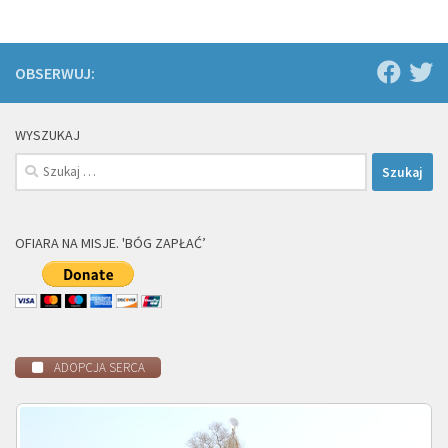
OBSERWUJ:
WYSZUKAJ
Szukaj:
OFIARA NA MISJE. 'BÓG ZAPŁAĆ’
ADOPCJA SERCA