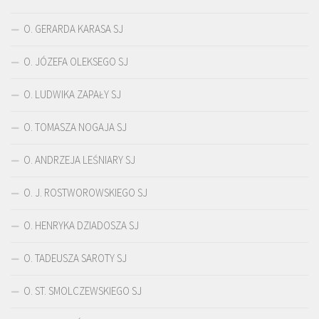
O. GERARDA KARASA SJ
O. JÓZEFA OLEKSEGO SJ
O. LUDWIKA ZAPAŁY SJ
O. TOMASZA NOGAJA SJ
O. ANDRZEJA LEŚNIARY SJ
O. J. ROSTWOROWSKIEGO SJ
O. HENRYKA DZIADOSZA SJ
O. TADEUSZA SAROTY SJ
O. ST. SMOLCZEWSKIEGO SJ