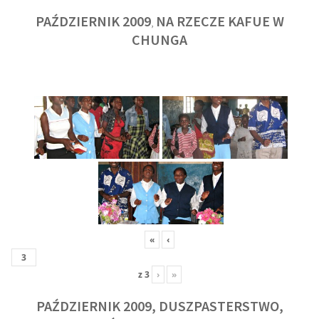
PAŹDZIERNIK 2009
NA RZECZE KAFUE W
,
CHUNGA
«
‹
z
3
›
»
PAŹDZIERNIK 2009, DUSZPASTERSTWO,