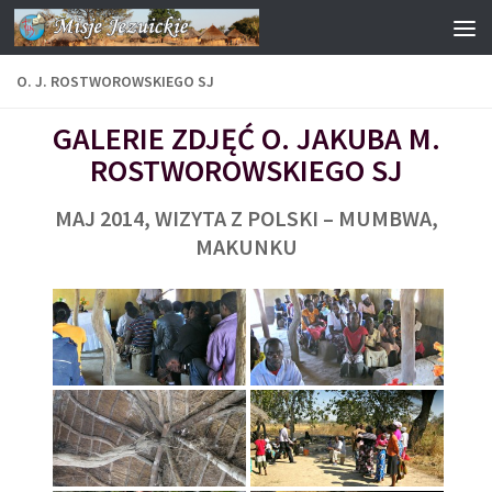
Przejdź do treści
O. J. ROSTWOROWSKIEGO SJ
GALERIE ZDJĘĆ O. JAKUBA M.
ROSTWOROWSKIEGO SJ
MAJ 2014, WIZYTA Z POLSKI – MUMBWA,
MAKUNKU