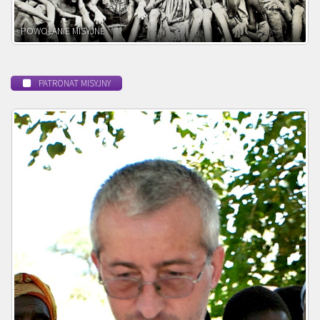
BEATYFIKACJA
PATRONAT MISYJNY