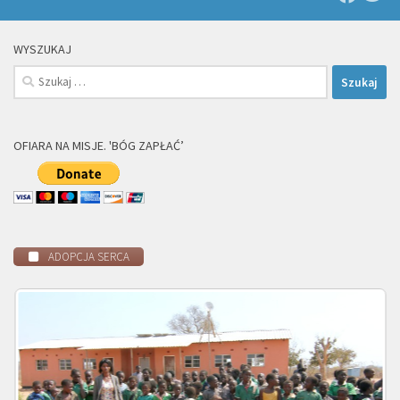
WYSZUKAJ
Szukaj:
OFIARA NA MISJE. 'BÓG ZAPŁAĆ’
ADOPCJA SERCA