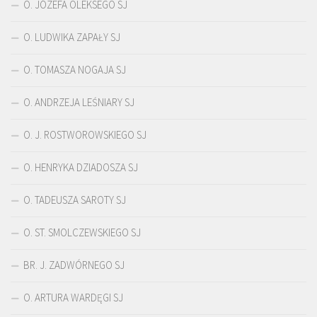
O. JÓZEFA OLEKSEGO SJ
O. LUDWIKA ZAPAŁY SJ
O. TOMASZA NOGAJA SJ
O. ANDRZEJA LEŚNIARY SJ
O. J. ROSTWOROWSKIEGO SJ
O. HENRYKA DZIADOSZA SJ
O. TADEUSZA SAROTY SJ
O. ST. SMOLCZEWSKIEGO SJ
BR. J. ZADWÓRNEGO SJ
O. ARTURA WARDĘGI SJ