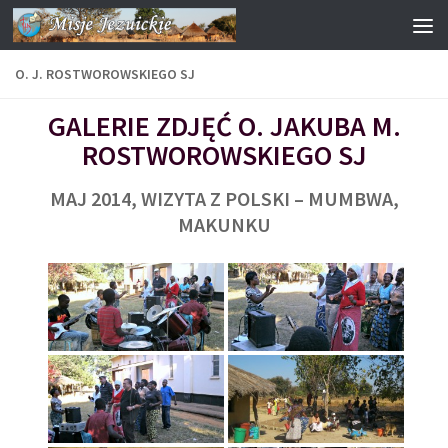
Przejdź do treści
O. J. ROSTWOROWSKIEGO SJ
GALERIE ZDJĘĆ O. JAKUBA M.
ROSTWOROWSKIEGO SJ
MAJ 2014, WIZYTA Z POLSKI – MUMBWA,
MAKUNKU