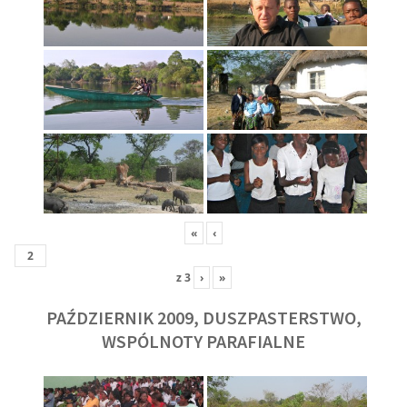
«
‹
z
3
›
»
PAŹDZIERNIK 2009, DUSZPASTERSTWO,
WSPÓLNOTY PARAFIALNE