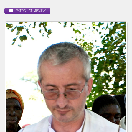
PATRONAT MISYJNY