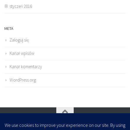
styczeń 2016
META
Zaloguj się
Kanał wpisów
Kanał komentarzy
WordPress.org