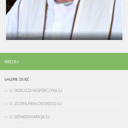
WIĘCEJ
GALERIE ZDJĘĆ
O. TADEUSZA KASPERCZYKA SJ
O. JÓZEFA PAWŁOWSKIEGO SJ
O. GERARDA KARASA SJ