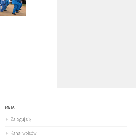
META
Zaloguj się
Kanał wpisów