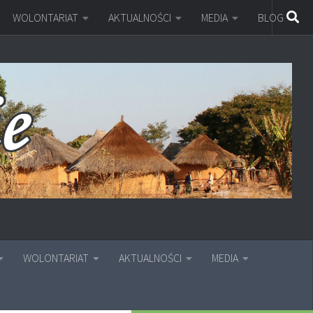
WOLONTARIAT
AKTUALNOŚCI
MEDIA
BLOG
WOLONTARIAT
AKTUALNOŚCI
MEDIA