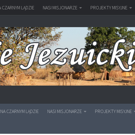
A CZARNYM LĄDZIE
NASI MISJONARZE
PROJEKTY MISYJNE
NA CZARNYM LĄDZIE
NASI MISJONARZE
PROJEKTY MISYJNE