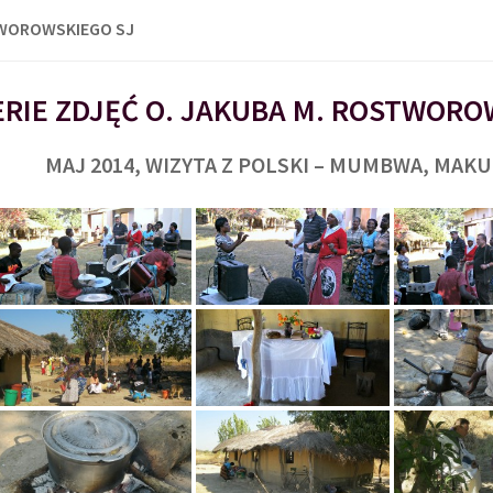
TWOROWSKIEGO SJ
RIE ZDJĘĆ O. JAKUBA M. ROSTWORO
MAJ 2014, WIZYTA Z POLSKI – MUMBWA, MAK