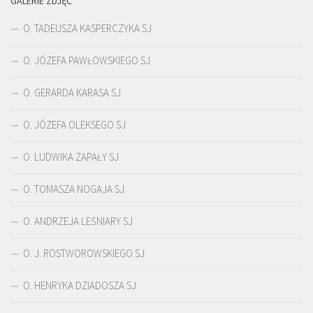
GALERIE ZDJĘĆ
O. TADEUSZA KASPERCZYKA SJ
O. JÓZEFA PAWŁOWSKIEGO SJ
O. GERARDA KARASA SJ
O. JÓZEFA OLEKSEGO SJ
O. LUDWIKA ZAPAŁY SJ
O. TOMASZA NOGAJA SJ
O. ANDRZEJA LEŚNIARY SJ
O. J. ROSTWOROWSKIEGO SJ
O. HENRYKA DZIADOSZA SJ