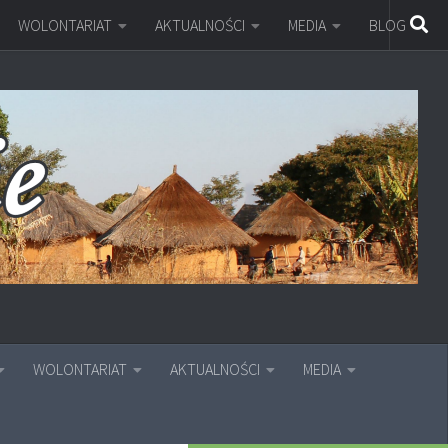
WOLONTARIAT
AKTUALNOŚCI
MEDIA
BLOG
WOLONTARIAT
AKTUALNOŚCI
MEDIA