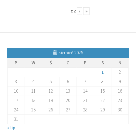
z
2
›
»
sierpień 2026
P
W
Ś
C
P
S
N
1
2
3
4
5
6
7
8
9
10
11
12
13
14
15
16
17
18
19
20
21
22
23
24
25
26
27
28
29
30
31
« lip