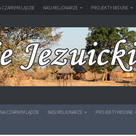
A CZARNYM LĄDZIE
NASI MISJONARZE
PROJEKTY MISYJNE
NA CZARNYM LĄDZIE
NASI MISJONARZE
PROJEKTY MISYJNE