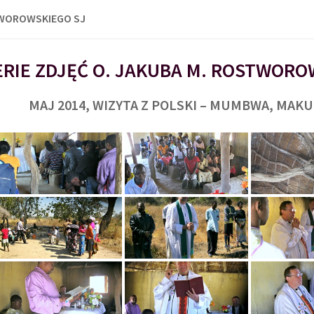
TWOROWSKIEGO SJ
RIE ZDJĘĆ O. JAKUBA M. ROSTWORO
MAJ 2014, WIZYTA Z POLSKI – MUMBWA, MAK