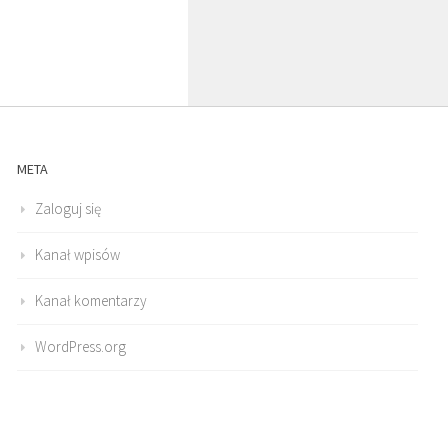
META
Zaloguj się
Kanał wpisów
Kanał komentarzy
WordPress.org