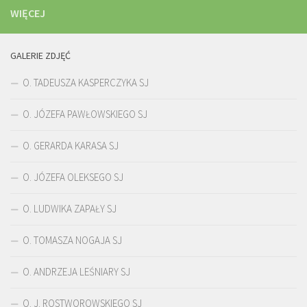
WIĘCEJ
GALERIE ZDJĘĆ
O. TADEUSZA KASPERCZYKA SJ
O. JÓZEFA PAWŁOWSKIEGO SJ
O. GERARDA KARASA SJ
O. JÓZEFA OLEKSEGO SJ
O. LUDWIKA ZAPAŁY SJ
O. TOMASZA NOGAJA SJ
O. ANDRZEJA LEŚNIARY SJ
O. J. ROSTWOROWSKIEGO SJ