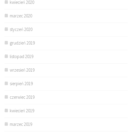
kwiecień 2020
marzec 2020
styczeń 2020
grudzień 2019
listopad 2019
wrzesień 2019
sierpień 2019
czerwiec 2019
kwiecień 2019
marzec 2019