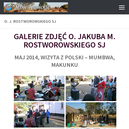
Przejdź do treści
O. J. ROSTWOROWSKIEGO SJ
GALERIE ZDJĘĆ O. JAKUBA M.
ROSTWOROWSKIEGO SJ
MAJ 2014, WIZYTA Z POLSKI – MUMBWA,
MAKUNKU