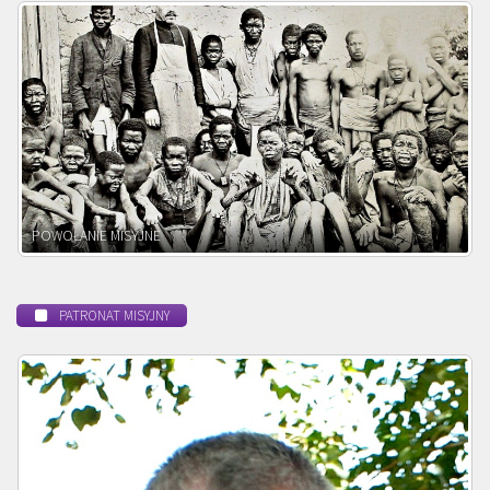
BEATYFIKACJA
PATRONAT MISYJNY