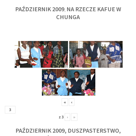
PAŹDZIERNIK 2009
NA RZECZE KAFUE W
,
CHUNGA
«
‹
z
3
›
»
PAŹDZIERNIK 2009, DUSZPASTERSTWO,