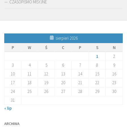
CZASOPISMO MISYJNE
sierpień 2026
P
W
Ś
C
P
S
N
1
2
3
4
5
6
7
8
9
10
11
12
13
14
15
16
17
18
19
20
21
22
23
24
25
26
27
28
29
30
31
« lip
ARCHIWA