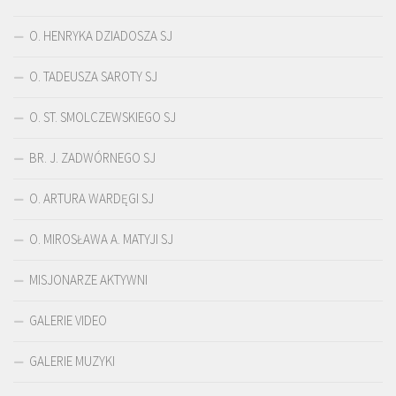
O. HENRYKA DZIADOSZA SJ
O. TADEUSZA SAROTY SJ
O. ST. SMOLCZEWSKIEGO SJ
BR. J. ZADWÓRNEGO SJ
O. ARTURA WARDĘGI SJ
O. MIROSŁAWA A. MATYJI SJ
MISJONARZE AKTYWNI
GALERIE VIDEO
GALERIE MUZYKI