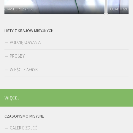
O. ADNRZEJ LEŚNIARA SJ
LISTY Z KRAJÓW MISYJNYCH
PODZIĘKOWANIA
PROŚBY
WIEŚCI Z AFRYKI
WIĘCEJ
CZASOPISMO MISYJNE
GALERIE ZDJĘĆ