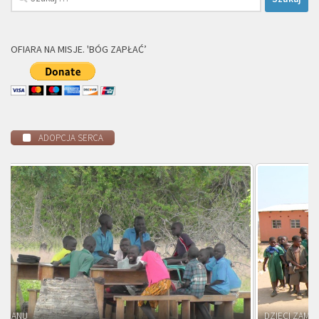
OFIARA NA MISJE. 'BÓG ZAPŁAĆ’
ADOPCJA SERCA
DZIECI ZAMBII