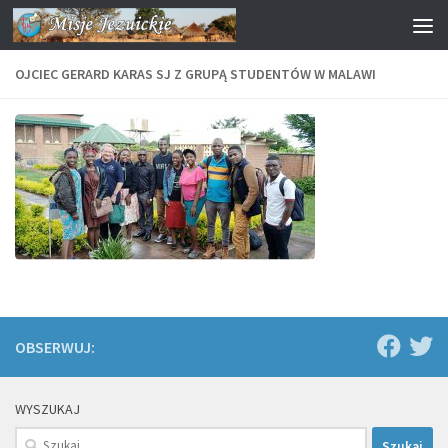
Przejdź do treści
OJCIEC GERARD KARAS SJ Z GRUPĄ STUDENTÓW W MALAWI
OBSERWUJ:
WYSZUKAJ
Szukaj: