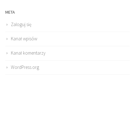
META
Zaloguj się
Kanał wpisów
Kanał komentarzy
WordPress.org