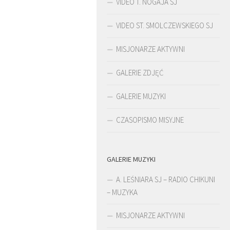
VIDEO T. NOGAJA SJ
VIDEO ST. SMOLCZEWSKIEGO SJ
MISJONARZE AKTYWNI
GALERIE ZDJĘĆ
GALERIE MUZYKI
CZASOPISMO MISYJNE
GALERIE MUZYKI
ŚLADAMI BEYZYMA
A. LEŚNIARA SJ – RADIO CHIKUNI
– MUZYKA
MISJONARZE AKTYWNI