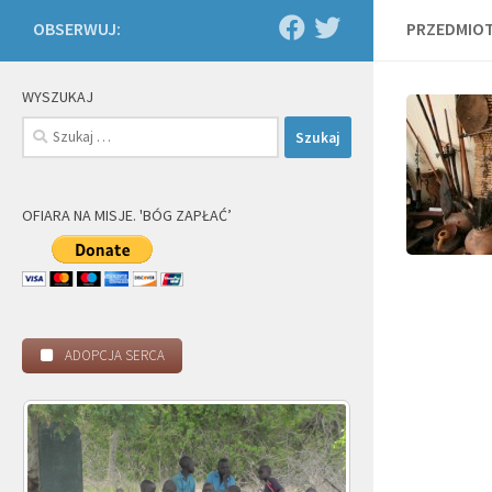
OBSERWUJ:
PRZEDMIOT
WYSZUKAJ
Szukaj:
OFIARA NA MISJE. 'BÓG ZAPŁAĆ’
ADOPCJA SERCA