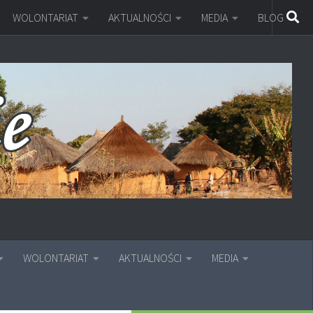
WOLONTARIAT
AKTUALNOŚCI
MEDIA
BLOG
WOLONTARIAT
AKTUALNOŚCI
MEDIA