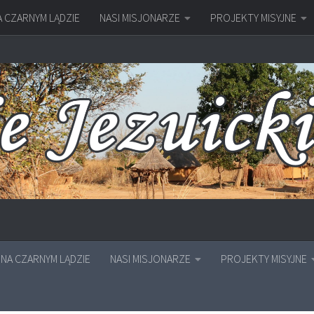
A CZARNYM LĄDZIE
NASI MISJONARZE
PROJEKTY MISYJNE
NA CZARNYM LĄDZIE
NASI MISJONARZE
PROJEKTY MISYJNE