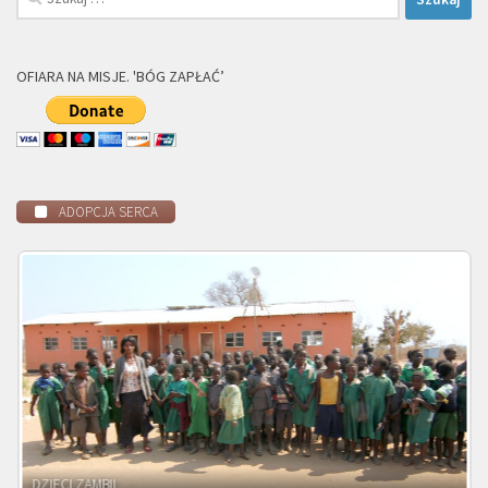
OFIARA NA MISJE. 'BÓG ZAPŁAĆ’
ADOPCJA SERCA
DZIECI ZAMBII