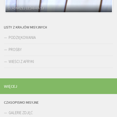
O. ADNRZEJ LEŚNIARA SJ
LISTY Z KRAJÓW MISYJNYCH
PODZIĘKOWANIA
PROŚBY
WIEŚCI Z AFRYKI
WIĘCEJ
CZASOPISMO MISYJNE
GALERIE ZDJĘĆ