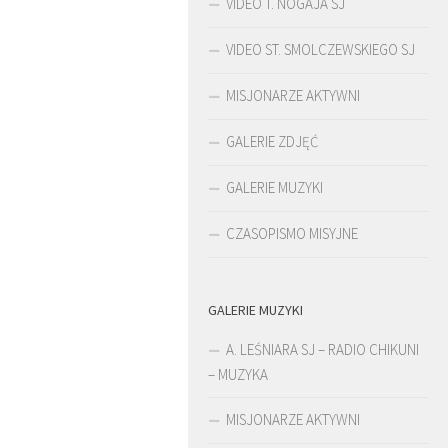
VIDEO T. NOGAJA SJ
VIDEO ST. SMOLCZEWSKIEGO SJ
MISJONARZE AKTYWNI
GALERIE ZDJĘĆ
GALERIE MUZYKI
CZASOPISMO MISYJNE
GALERIE MUZYKI
ŚLADAMI BEYZYMA
DUCHOWOŚĆ
A. LEŚNIARA SJ – RADIO CHIKUNI
– MUZYKA
MISJONARZE AKTYWNI