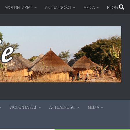
WOLONTARIAT
AKTUALNOŚCI
MEDIA
BLOG
WOLONTARIAT
AKTUALNOŚCI
MEDIA