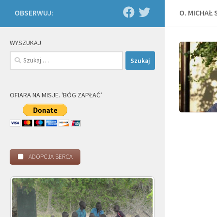
OBSERWUJ:
O. MICHAŁ 
WYSZUKAJ
Szukaj:
OFIARA NA MISJE. 'BÓG ZAPŁAĆ’
ADOPCJA SERCA