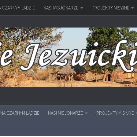
A CZARNYM LĄDZIE
NASI MISJONARZE
PROJEKTY MISYJNE
NA CZARNYM LĄDZIE
NASI MISJONARZE
PROJEKTY MISYJNE