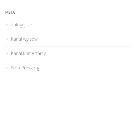
META
Zaloguj się
Kanał wpisów
Kanał komentarzy
WordPress.org