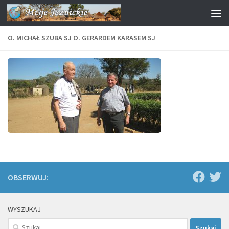
Przejdź do treści
O. MICHAŁ SZUBA SJ O. GERARDEM KARASEM SJ
OBSERWUJ:
WYSZUKAJ
Szukaj: