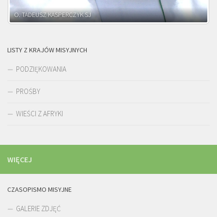
O. ADNRZEJ LEŚNIARA SJ
LISTY Z KRAJÓW MISYJNYCH
PODZIĘKOWANIA
PROŚBY
WIEŚCI Z AFRYKI
WIĘCEJ
CZASOPISMO MISYJNE
GALERIE ZDJĘĆ