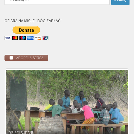
OFIARA NA MISJE. 'BÓG ZAPŁAĆ’
ADOPCJA SERCA
DZIECI ZAMBII